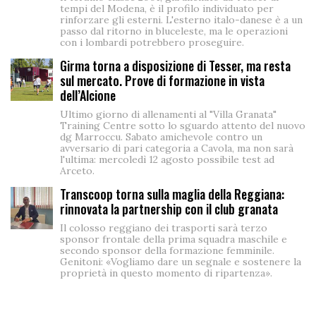
tempi del Modena, è il profilo individuato per
rinforzare gli esterni. L'esterno italo-danese è a un
passo dal ritorno in bluceleste, ma le operazioni
con i lombardi potrebbero proseguire.
Girma torna a disposizione di Tesser, ma resta
sul mercato. Prove di formazione in vista
dell’Alcione
Ultimo giorno di allenamenti al "Villa Granata"
Training Centre sotto lo sguardo attento del nuovo
dg Marroccu. Sabato amichevole contro un
avversario di pari categoria a Cavola, ma non sarà
l'ultima: mercoledì 12 agosto possibile test ad
Arceto.
Transcoop torna sulla maglia della Reggiana:
rinnovata la partnership con il club granata
Il colosso reggiano dei trasporti sarà terzo
sponsor frontale della prima squadra maschile e
secondo sponsor della formazione femminile.
Genitoni: «Vogliamo dare un segnale e sostenere la
proprietà in questo momento di ripartenza».