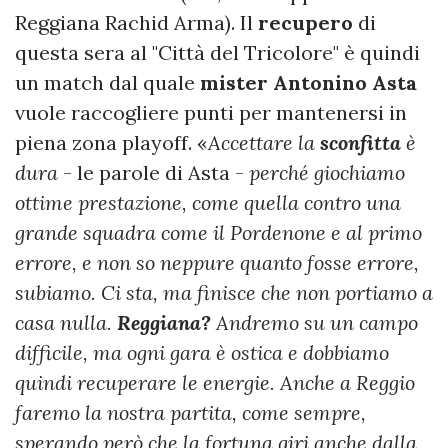
Reggiana Rachid Arma). Il
recupero
di
questa sera al "Città del Tricolore" è quindi
un match dal quale
mister Antonino Asta
vuole raccogliere punti per mantenersi in
piena zona playoff. «
Accettare la
sconfitta
è
dura
- le parole di Asta -
perché giochiamo
ottime prestazione, come quella contro una
grande squadra come il Pordenone e al primo
errore, e non so neppure quanto fosse errore,
subiamo. Ci sta, ma finisce che non portiamo a
casa nulla.
Reggiana?
Andremo su un campo
difficile, ma ogni gara è ostica e dobbiamo
quindi recuperare le energie. Anche a Reggio
faremo la nostra partita, come sempre,
sperando però che la fortuna giri anche dalla