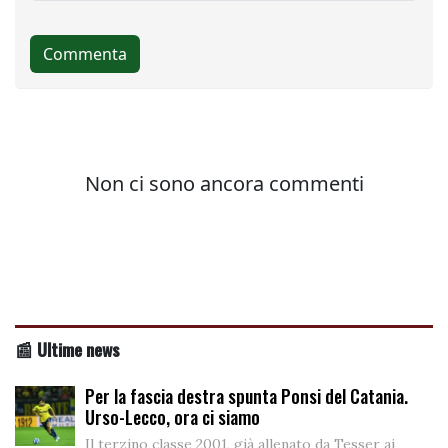
📰 Ultime news
Per la fascia destra spunta Ponsi del Catania.
Urso-Lecco, ora ci siamo
Il terzino classe 2001, già allenato da Tesser ai