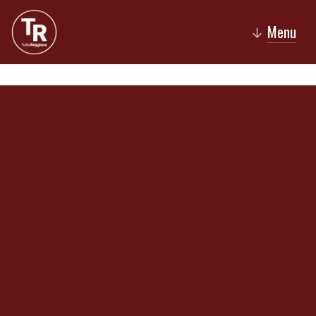
Menu
↓