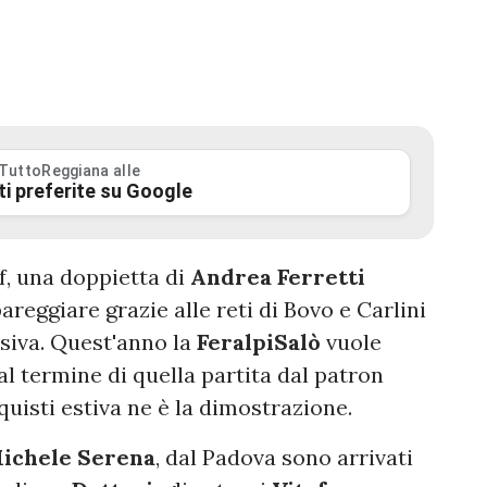
 TuttoReggiana alle
ti preferite su Google
f, una doppietta di
Andrea Ferretti
areggiare grazie alle reti di Bovo e Carlini
ssiva. Quest'anno la
FeralpiSalò
vuole
l termine di quella partita dal patron
uisti estiva ne è la dimostrazione.
ichele Serena
, dal Padova sono arrivati