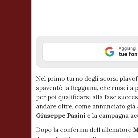
Aggiungi
tue fon
Nel primo turno degli scorsi playof
spaventò la Reggiana, che riuscì a p
per poi qualificarsi alla fase succe
andare oltre, come annunciato già a
Giuseppe Pasini
e la campagna acq
Dopo la conferma dell'allenatore
M