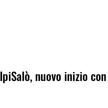
alpiSalò, nuovo inizio co