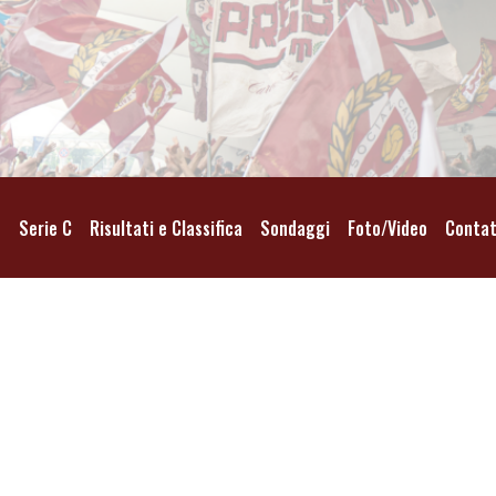
o
Serie C
Risultati e Classifica
Sondaggi
Foto/Video
Contat