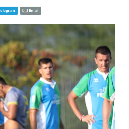
Telegram
Email