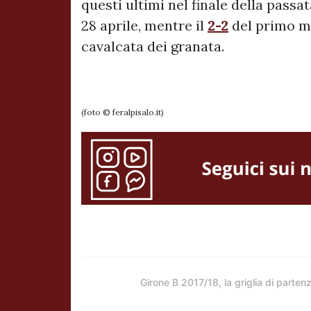
questi ultimi nel finale della passat
28 aprile, mentre il
2-2
del primo 
cavalcata dei granata.
(foto © feralpisalo.it)
Girone B 2017/18, la griglia di parten