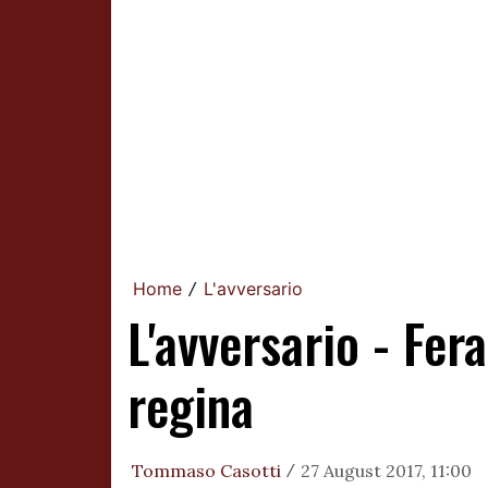
Home
L'avversario
/
L'avversario - Fer
regina
Tommaso Casotti
27 August 2017, 11:00
/