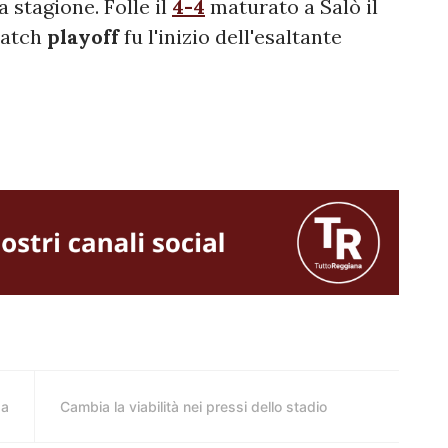
a stagione. Folle il
4-4
maturato a Salò il
match
playoff
fu l'inizio dell'esaltante
za
Cambia la viabilità nei pressi dello stadio