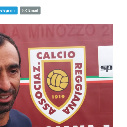
Telegram
Email