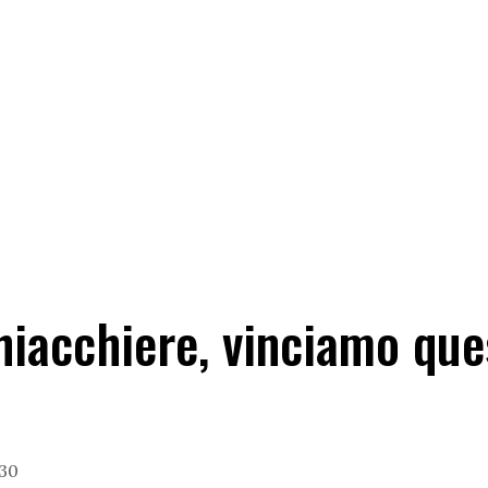
hiacchiere, vinciamo que
:30