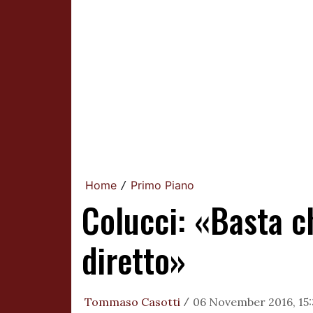
Home
Primo Piano
/
Colucci: «Basta c
diretto»
Tommaso Casotti
06 November 2016, 15
/