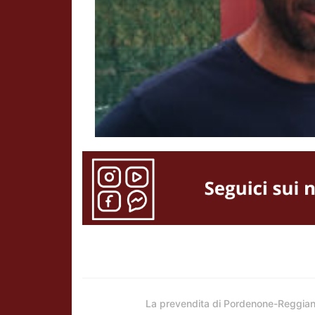
La prevendita di Pordenone-Reggia