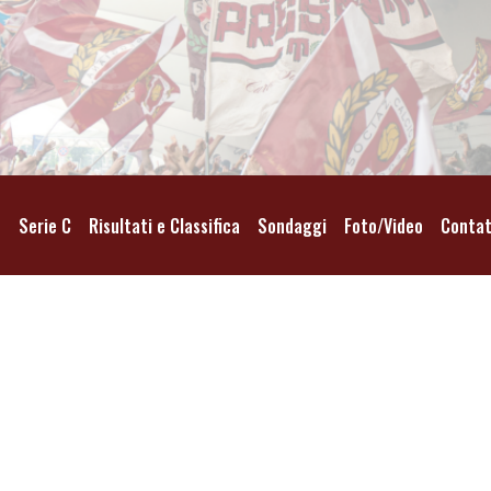
o
Serie C
Risultati e Classifica
Sondaggi
Foto/Video
Contat