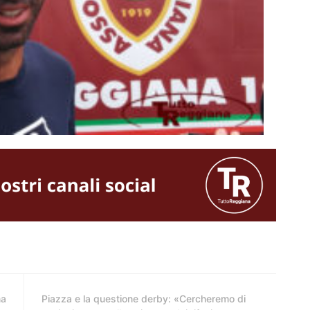
na
Piazza e la questione derby: «Cercheremo di