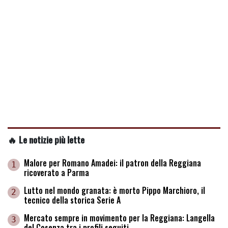
🔥 Le notizie più lette
Malore per Romano Amadei: il patron della Reggiana
1
ricoverato a Parma
Lutto nel mondo granata: è morto Pippo Marchioro, il
2
tecnico della storica Serie A
Mercato sempre in movimento per la Reggiana: Langella
3
del Cosenza tra i profili seguiti