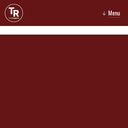
Menu
↓