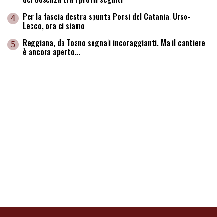
Per la fascia destra spunta Ponsi del Catania. Urso-
4
Lecco, ora ci siamo
Reggiana, da Toano segnali incoraggianti. Ma il cantiere
5
è ancora aperto...