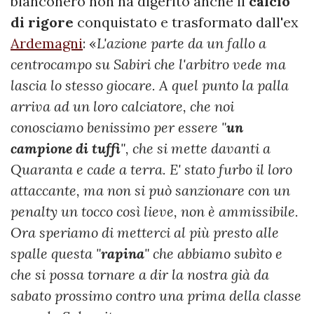
bianconero non ha digerito anche il
calcio
di rigore
conquistato e trasformato dall'ex
Ardemagni
: «
L'azione parte da un fallo a
centrocampo su Sabiri che l'arbitro vede ma
lascia lo stesso giocare. A quel punto la palla
arriva ad un loro calciatore, che noi
conosciamo benissimo per essere "
un
campione di tuffi
", che si mette davanti a
Quaranta e cade a terra. E' stato furbo il loro
attaccante, ma non si può sanzionare con un
penalty un tocco così lieve, non è ammissibile.
Ora speriamo di metterci al più presto alle
spalle questa "
rapina
" che abbiamo subìto e
che si possa tornare a dir la nostra già da
sabato prossimo contro una prima della classe