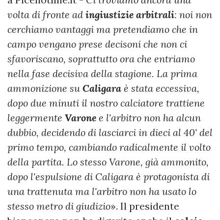
volta di fronte ad
ingiustizie
arbitrali
: noi non
cerchiamo vantaggi ma pretendiamo che in
campo vengano prese decisoni che non ci
sfavoriscano, soprattutto ora che entriamo
nella fase decisiva della stagione. La prima
ammonizione su
Caligara
è stata eccessiva,
dopo due minuti il nostro calciatore trattiene
leggermente
Varone
e l'arbitro non ha alcun
dubbio, decidendo di lasciarci in dieci al 40' del
primo tempo, cambiando radicalmente il volto
della partita. Lo stesso Varone, già ammonito,
dopo l'espulsione di Caligara è protagonista di
una trattenuta ma l'arbitro non ha usato lo
stesso metro di giudizio
». Il presidente