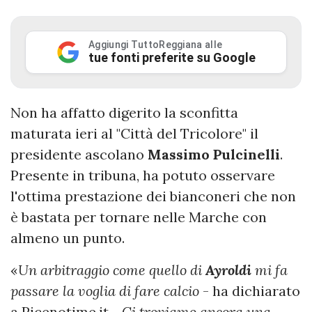
Aggiungi TuttoReggiana alle
tue fonti preferite su Google
Non ha affatto digerito la sconfitta
maturata ieri al "Città del Tricolore" il
presidente ascolano
Massimo Pulcinelli
.
Presente in tribuna, ha potuto osservare
l'ottima prestazione dei bianconeri che non
è bastata per tornare nelle Marche con
almeno un punto.
«
Un arbitraggio come quello di
Ayroldi
mi fa
passare la voglia di fare calcio
- ha dichiarato
a Picenotime.it -
Ci troviamo ancora una