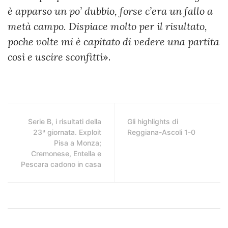
è apparso un po’ dubbio, forse c’era un fallo a
metà campo. Dispiace molto per il risultato,
poche volte mi è capitato di vedere una partita
così e uscire sconfitti
».
Serie B, i risultati della
Gli highlights di
23ª giornata. Exploit
Reggiana-Ascoli 1-0
Pisa a Monza;
Cremonese, Entella e
Pescara cadono in casa