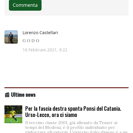
📰 Ultime news
Per la fascia destra spunta Ponsi del Catania.
Urso-Lecco, ora ci siamo
Il terzino classe 2001, già allenato da Tesser ai
tempi del Modena, è il profilo individuato per
rinforzare gli esterni. L'esterno italo-danese è a un