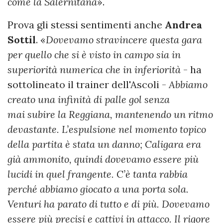
come la Salernitana
».
Prova gli stessi sentimenti anche
Andrea
Sottil
. «
Dovevamo stravincere questa gara
per quello che si è visto in campo sia in
superiorità numerica che in inferiorità
- ha
sottolineato il trainer dell'Ascoli -
Abbiamo
creato una infinità di palle gol senza
mai subire la Reggiana, mantenendo un ritmo
devastante. L’espulsione nel momento topico
della partita è stata un danno; Caligara era
già ammonito, quindi dovevamo essere più
lucidi in quel frangente. C’è tanta rabbia
perché abbiamo giocato a una porta sola.
Venturi ha parato di tutto e di più. Dovevamo
essere più precisi e cattivi in attacco. Il rigore