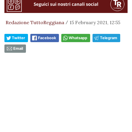
Redazione TuttoReggiana
15 February 2021, 12:55
/
Twitter
Facebook
Whatsapp
Telegram
Email