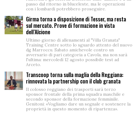
passo dal ritorno in bluceleste, ma le operazioni
con i lombardi potrebbero proseguire.
Girma torna a disposizione di Tesser, ma resta
sul mercato. Prove di formazione in vista
dell’Alcione
Ultimo giorno di allenamenti al "Villa Granata"
Training Centre sotto lo sguardo attento del nuovo
dg Marroccu. Sabato amichevole contro un
avversario di pari categoria a Cavola, ma non sarà
l'ultima: mercoledì 12 agosto possibile test ad
Arceto.
Transcoop torna sulla maglia della Reggiana:
rinnovata la partnership con il club granata
Il colosso reggiano dei trasporti sarà terzo
sponsor frontale della prima squadra maschile e
secondo sponsor della formazione femminile.
Genitoni: «Vogliamo dare un segnale e sostenere la
proprietà in questo momento di ripartenza».