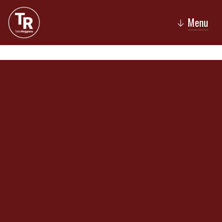
Menu
↓