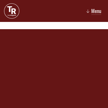
Menu
↓