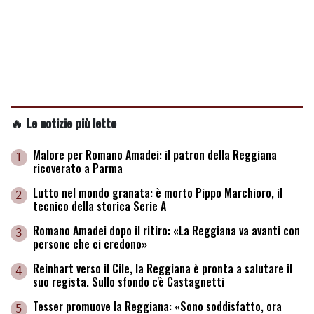
🔥 Le notizie più lette
Malore per Romano Amadei: il patron della Reggiana
1
ricoverato a Parma
Lutto nel mondo granata: è morto Pippo Marchioro, il
2
tecnico della storica Serie A
Romano Amadei dopo il ritiro: «La Reggiana va avanti con
3
persone che ci credono»
Reinhart verso il Cile, la Reggiana è pronta a salutare il
4
suo regista. Sullo sfondo c'è Castagnetti
Tesser promuove la Reggiana: «Sono soddisfatto, ora
5