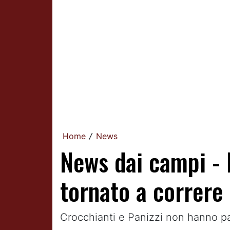
Home
News
/
News dai campi - P
tornato a correre
Crocchianti e Panizzi non hanno part