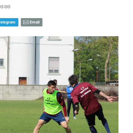
20:00
Telegram
Email