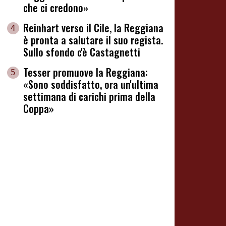
che ci credono»
Reinhart verso il Cile, la Reggiana
4
è pronta a salutare il suo regista.
Sullo sfondo c'è Castagnetti
Tesser promuove la Reggiana:
5
«Sono soddisfatto, ora un'ultima
settimana di carichi prima della
Coppa»