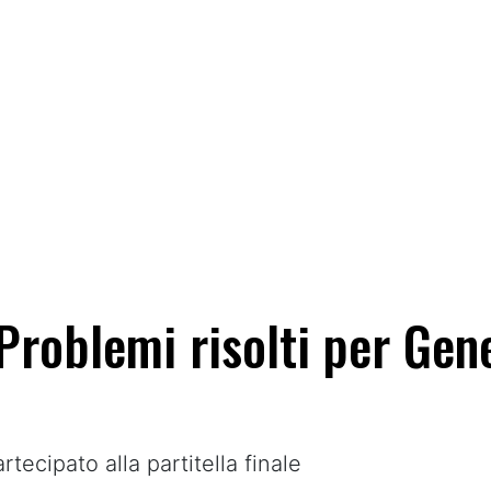
roblemi risolti per Gene
ecipato alla partitella finale