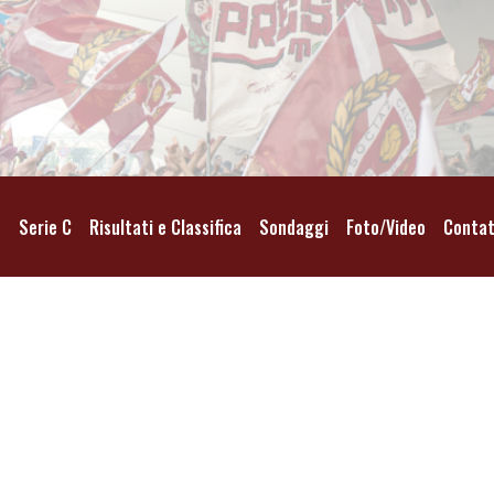
o
Serie C
Risultati e Classifica
Sondaggi
Foto/Video
Contat