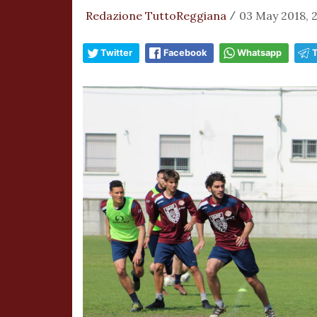
Redazione TuttoReggiana
03 May 2018, 
/
Twitter
Facebook
Whatsapp