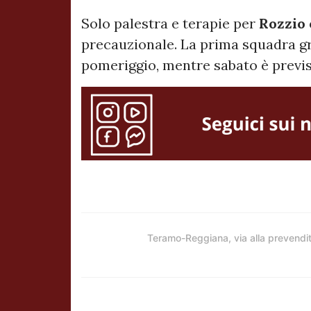
Solo palestra e terapie per
Rozzio
precauzionale. La prima squadra 
pomeriggio, mentre sabato è previst
Teramo-Reggiana, via alla prevendi