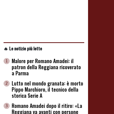
🔥 Le notizie più lette
Malore per Romano Amadei: il
1
patron della Reggiana ricoverato
a Parma
Lutto nel mondo granata: è morto
2
Pippo Marchioro, il tecnico della
storica Serie A
Romano Amadei dopo il ritiro: «La
3
Reggiana va avanti con persone