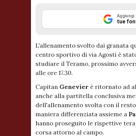
Aggiungi
tue fon
L'allenamento svolto dai granata q
centro sportivo di via Agosti è st
studiare il Teramo, prossimo avve
alle ore 17.30.
Capitan
Genevier
è ritornato ad a
anche alla partitella conclusiva m
dell'allenamento svolta con il rest
maniera differenziata assieme a
Pa
hanno proseguito le rispettive terap
corsa attorno al campo.