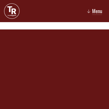
Menu
↓