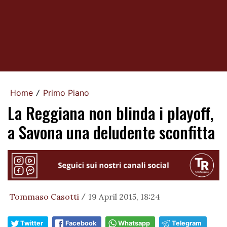
Home
Primo Piano
/
La Reggiana non blinda i playoff,
a Savona una deludente sconfitta
Tommaso Casotti
19 April 2015, 18:24
/
Twitter
Facebook
Whatsapp
Telegram