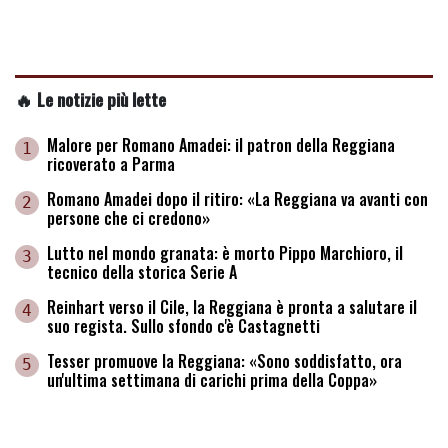
🔥 Le notizie più lette
Malore per Romano Amadei: il patron della Reggiana
1
ricoverato a Parma
Romano Amadei dopo il ritiro: «La Reggiana va avanti con
2
persone che ci credono»
Lutto nel mondo granata: è morto Pippo Marchioro, il
3
tecnico della storica Serie A
Reinhart verso il Cile, la Reggiana è pronta a salutare il
4
suo regista. Sullo sfondo c'è Castagnetti
Tesser promuove la Reggiana: «Sono soddisfatto, ora
5
un'ultima settimana di carichi prima della Coppa»