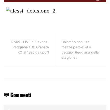
Rivivi il LIVE di Savona-
Colombo non usa
Reggiana 1-0. Granata
mezze parole: «La
KO al "Bacigalupo"!
peggior Reggiana della
stagione»
💬 Commenti