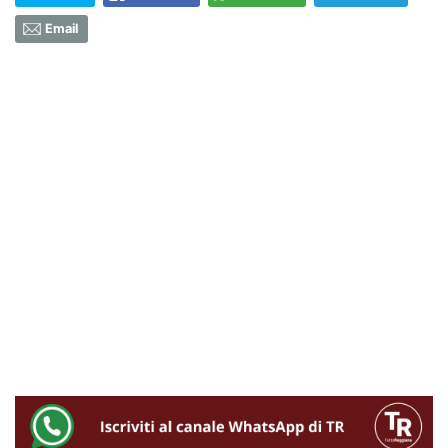
Email