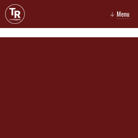
Menu
↓