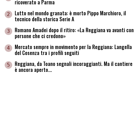
ricoverato a Parma
Lutto nel mondo granata: è morto Pippo Marchioro, il
2
tecnico della storica Serie A
Romano Amadei dopo il ritiro: «La Reggiana va avanti con
3
persone che ci credono»
Mercato sempre in movimento per la Reggiana: Langella
4
del Cosenza tra i profili seguiti
Reggiana, da Toano segnali incoraggianti. Ma il cantiere
5
è ancora aperto...