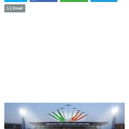
Email