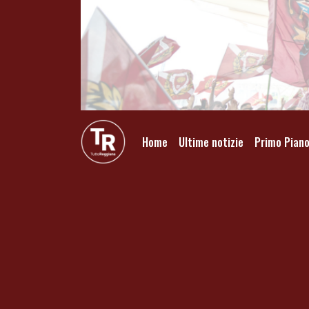
Home
Ultime notizie
Primo Pian