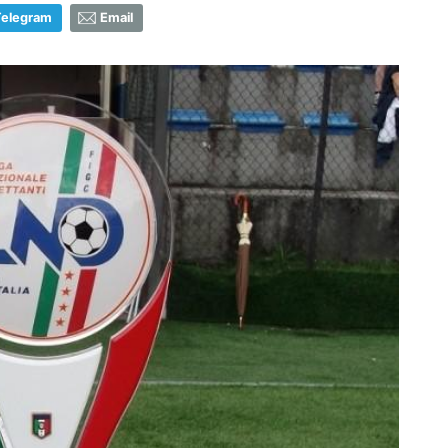
Telegram
Email