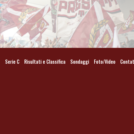
o
Serie C
Risultati e Classifica
Sondaggi
Foto/Video
Contat