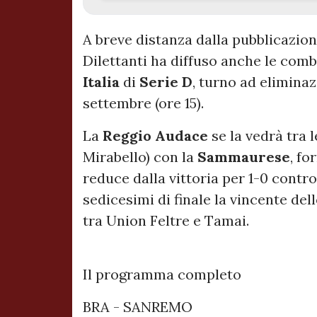
A breve distanza dalla pubblicazion
Dilettanti ha diffuso anche le com
Italia
di
Serie
D
, turno ad elimin
settembre (ore 15).
La
Reggio
Audace
se la vedrà tra 
Mirabello) con la
Sammaurese
, fo
reduce dalla vittoria per 1-0 contr
sedicesimi di finale la vincente de
tra Union Feltre e Tamai.
Il programma completo
BRA - SANREMO