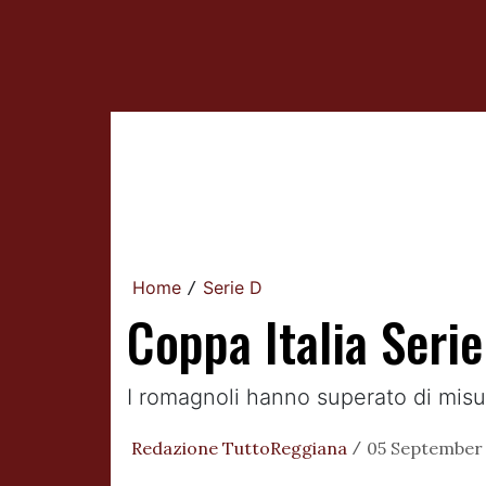
Home
Serie D
/
Coppa Italia Seri
I romagnoli hanno superato di misu
Redazione TuttoReggiana
05 September 
/