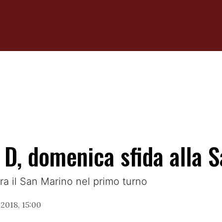
e D, domenica sfida alla
ra il San Marino nel primo turno
2018, 15:00