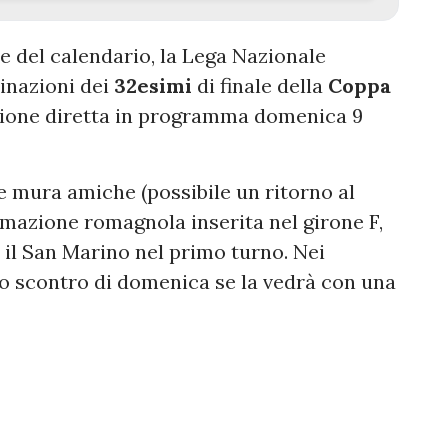
e del calendario, la Lega Nazionale
binazioni dei
32esimi
di finale della
Coppa
azione diretta in programma domenica 9
le mura amiche (possibile un ritorno al
rmazione romagnola inserita nel girone F,
o il San Marino nel primo turno. Nei
llo scontro di domenica se la vedrà con una