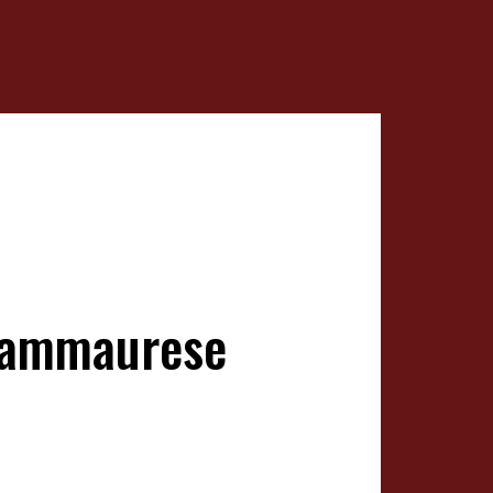
 Sammaurese