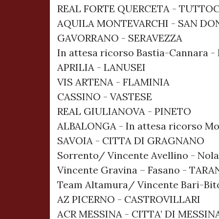
REAL FORTE QUERCETA - TUTTO
AQUILA MONTEVARCHI - SAN DON
GAVORRANO - SERAVEZZA
In attesa ricorso Bastia-Cannara 
APRILIA - LANUSEI
VIS ARTENA - FLAMINIA
CASSINO - VASTESE
REAL GIULIANOVA - PINETO
ALBALONGA - In attesa ricorso Mon
SAVOIA - CITTA DI GRAGNANO
Sorrento/ Vincente Avellino - Nol
Vincente Gravina – Fasano - TAR
Team Altamura/ Vincente Bari-B
AZ PICERNO - CASTROVILLARI
ACR MESSINA - CITTA’ DI MESSIN