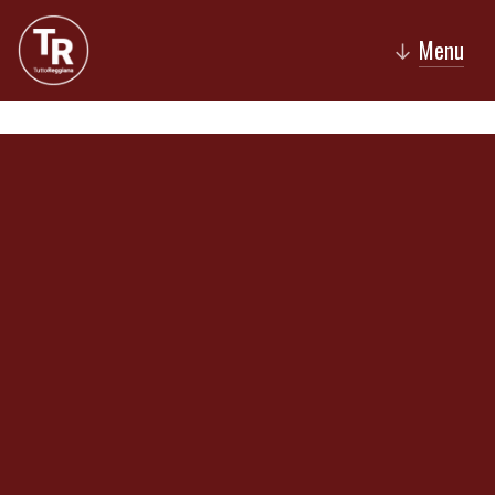
Menu
↓