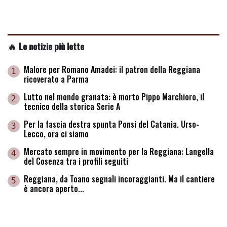
🔥 Le notizie più lette
Malore per Romano Amadei: il patron della Reggiana
1
ricoverato a Parma
Lutto nel mondo granata: è morto Pippo Marchioro, il
2
tecnico della storica Serie A
Per la fascia destra spunta Ponsi del Catania. Urso-
3
Lecco, ora ci siamo
Mercato sempre in movimento per la Reggiana: Langella
4
del Cosenza tra i profili seguiti
Reggiana, da Toano segnali incoraggianti. Ma il cantiere
5
è ancora aperto...