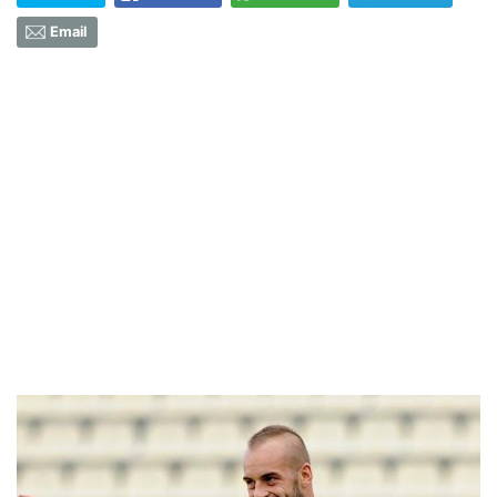
Email