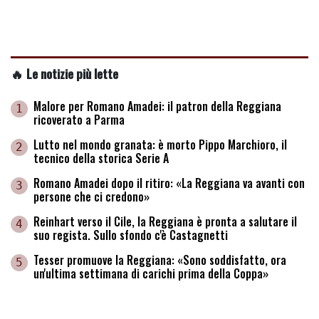
🔥 Le notizie più lette
Malore per Romano Amadei: il patron della Reggiana
1
ricoverato a Parma
Lutto nel mondo granata: è morto Pippo Marchioro, il
2
tecnico della storica Serie A
Romano Amadei dopo il ritiro: «La Reggiana va avanti con
3
persone che ci credono»
Reinhart verso il Cile, la Reggiana è pronta a salutare il
4
suo regista. Sullo sfondo c'è Castagnetti
Tesser promuove la Reggiana: «Sono soddisfatto, ora
5
un'ultima settimana di carichi prima della Coppa»