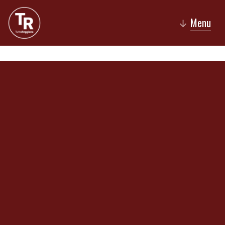
Menu
↓