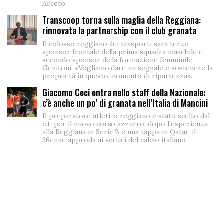
Arceto.
Transcoop torna sulla maglia della Reggiana:
rinnovata la partnership con il club granata
Il colosso reggiano dei trasporti sarà terzo
sponsor frontale della prima squadra maschile e
secondo sponsor della formazione femminile.
Genitoni: «Vogliamo dare un segnale e sostenere la
proprietà in questo momento di ripartenza».
Giacomo Ceci entra nello staff della Nazionale:
c’è anche un po’ di granata nell’Italia di Mancini
Il preparatore atletico reggiano è stato scelto dal
c.t. per il nuovo corso azzurro: dopo l’esperienza
alla Reggiana in Serie B e una tappa in Qatar, il
36enne approda ai vertici del calcio italiano