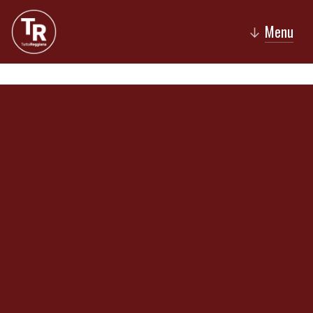
Menu
↓