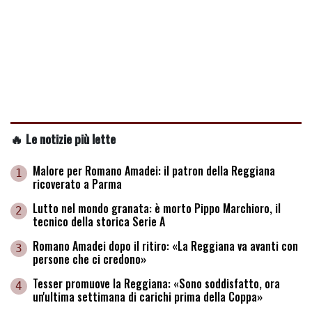
🔥 Le notizie più lette
Malore per Romano Amadei: il patron della Reggiana
1
ricoverato a Parma
Lutto nel mondo granata: è morto Pippo Marchioro, il
2
tecnico della storica Serie A
Romano Amadei dopo il ritiro: «La Reggiana va avanti con
3
persone che ci credono»
Tesser promuove la Reggiana: «Sono soddisfatto, ora
4
un'ultima settimana di carichi prima della Coppa»