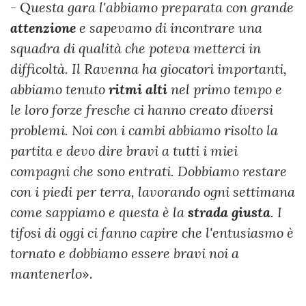
- Q
uesta gara l'abbiamo preparata con grande
attenzione
e sapevamo di incontrare una
squadra di qualità che poteva metterci in
difficoltà. Il Ravenna ha giocatori importanti,
abbiamo tenuto
ritmi
alti
nel primo tempo e
le loro forze fresche ci hanno creato diversi
problemi. Noi con i cambi abbiamo risolto la
partita e devo dire bravi a tutti i miei
compagni che sono entrati. Dobbiamo restare
con i piedi per terra, lavorando ogni settimana
come sappiamo e questa è la
strada
giusta
. I
tifosi di oggi ci fanno capire che l'entusiasmo è
tornato e dobbiamo essere bravi noi a
mantenerlo
».