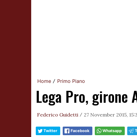
Home
Primo Piano
/
Lega Pro, girone A
Federico Guidetti
27 November 2015, 15:
/
Twitter
Facebook
Whatsapp