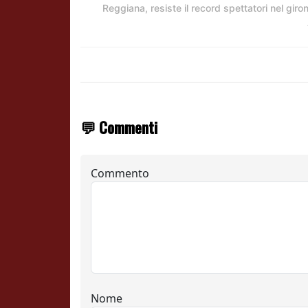
Reggiana, resiste il record spettatori nel giro
💬 Commenti