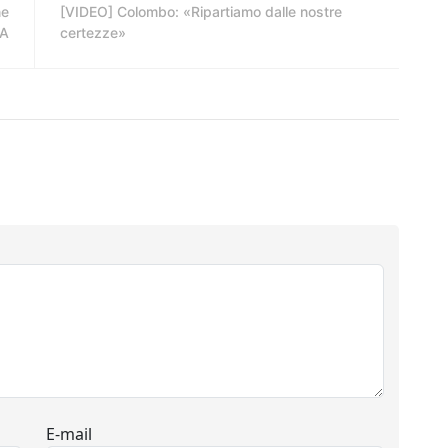
ne
[VIDEO] Colombo: «Ripartiamo dalle nostre
A
certezze»