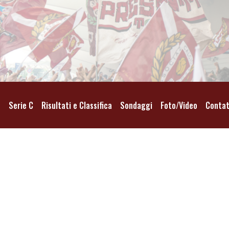
o
Serie C
Risultati e Classifica
Sondaggi
Foto/Video
Contat