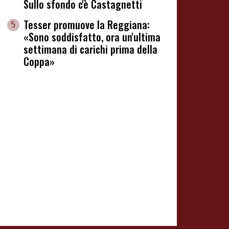
Sullo sfondo c'è Castagnetti
Tesser promuove la Reggiana:
5
«Sono soddisfatto, ora un'ultima
settimana di carichi prima della
Coppa»