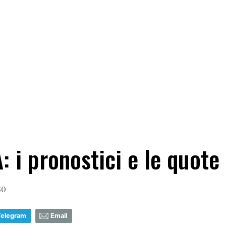
: i pronostici e le quote
30
Telegram
Email