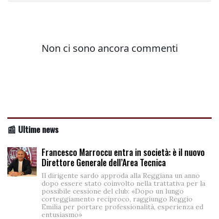
📰 Ultime news
Francesco Marroccu entra in società: è il nuovo
Direttore Generale dell’Area Tecnica
Il dirigente sardo approda alla Reggiana un anno
dopo essere stato coinvolto nella trattativa per la
possibile cessione del club: «Dopo un lungo
corteggiamento reciproco, raggiungo Reggio
Emilia per portare professionalità, esperienza ed
entusiasmo»