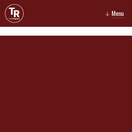
Menu
↓