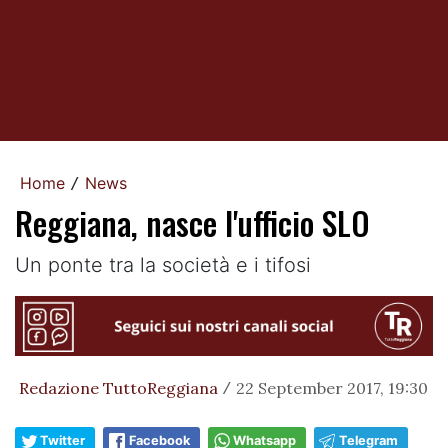
Home
News
/
Reggiana, nasce l'ufficio SLO
Un ponte tra la società e i tifosi
Redazione TuttoReggiana
22 September 2017, 19:30
/
Twitter
Facebook
Whatsapp
Telegram