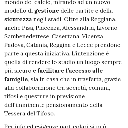
mondo del calcio, mirando ad un nuovo
modello di
gestione
delle partite e della
sicurezza
negli stadi. Oltre alla Reggiana,
anche Pisa, Piacenza, Alessandria, Livorno,
Sambenedettese, Casertana, Vicenza,
Padova, Catania, Reggina e Lecce prendono
parte a questa iniziativa. L'intenzione è
quella di rendere lo stadio un luogo sempre
più sicuro e
facilitare l’accesso alle
famiglie
, sia in casa che in trasferta, grazie
alla collaborazione tra società, comuni,
tifosi e questure in previsione
dell'imminente pensionamento della
Tessera del Tifoso.
Per info ed esigenze particolari si può