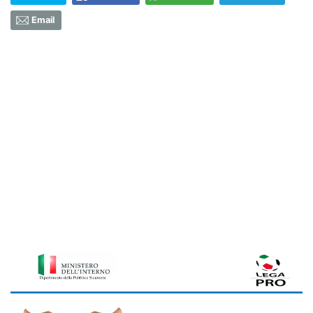
Email