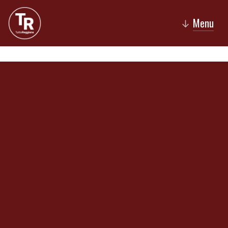
Menu
↓