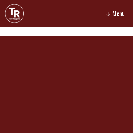
Menu
↓