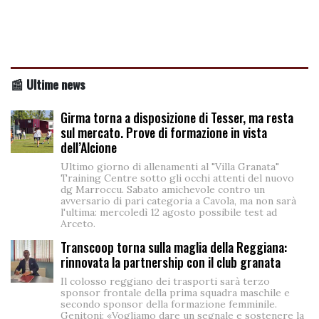
📰 Ultime news
Girma torna a disposizione di Tesser, ma resta
sul mercato. Prove di formazione in vista
dell’Alcione
Ultimo giorno di allenamenti al "Villa Granata"
Training Centre sotto gli occhi attenti del nuovo
dg Marroccu. Sabato amichevole contro un
avversario di pari categoria a Cavola, ma non sarà
l'ultima: mercoledì 12 agosto possibile test ad
Arceto.
Transcoop torna sulla maglia della Reggiana:
rinnovata la partnership con il club granata
Il colosso reggiano dei trasporti sarà terzo
sponsor frontale della prima squadra maschile e
secondo sponsor della formazione femminile.
Genitoni: «Vogliamo dare un segnale e sostenere la