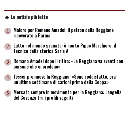
🔥 Le notizie più lette
Malore per Romano Amadei: il patron della Reggiana
1
ricoverato a Parma
Lutto nel mondo granata: è morto Pippo Marchioro, il
2
tecnico della storica Serie A
Romano Amadei dopo il ritiro: «La Reggiana va avanti con
3
persone che ci credono»
Tesser promuove la Reggiana: «Sono soddisfatto, ora
4
un'ultima settimana di carichi prima della Coppa»
Mercato sempre in movimento per la Reggiana: Langella
5
del Cosenza tra i profili seguiti