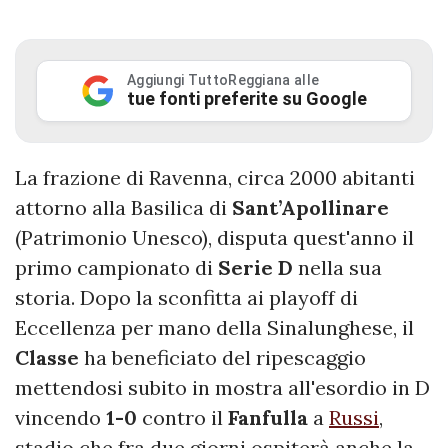
Aggiungi TuttoReggiana alle
tue fonti preferite su Google
La frazione di Ravenna, circa 2000 abitanti
attorno alla Basilica di
Sant’Apollinare
(Patrimonio Unesco), disputa quest'anno il
primo campionato di
Serie D
nella sua
storia. Dopo la sconfitta ai playoff di
Eccellenza per mano della Sinalunghese, il
Classe
ha beneficiato del ripescaggio
mettendosi subito in mostra all'esordio in D
vincendo
1-0
contro il
Fanfulla
a
Russi
,
stadio che fra due giorni ospiterà anche la