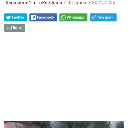
Redazione TuttoReggiana
02 January 2021, 21:30
/
Twitter
Facebook
Whatsapp
Telegram
Email