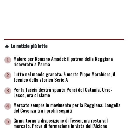
🔥 Le notizie più lette
Malore per Romano Amadei: il patron della Reggiana
1
ricoverato a Parma
Lutto nel mondo granata: è morto Pippo Marchioro, il
2
tecnico della storica Serie A
Per la fascia destra spunta Ponsi del Catania. Urso-
3
Lecco, ora ci siamo
Mercato sempre in movimento per la Reggiana: Langella
4
del Cosenza tra i profili seguiti
Girma torna a disposizione di Tesser, ma resta sul
5
mercato. Prove di formazione in vista dell’Alcione