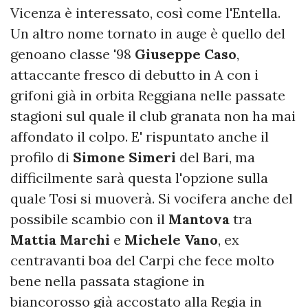
Vicenza è interessato, così come l'Entella.
Un altro nome tornato in auge è quello del
genoano classe '98
Giuseppe Caso
,
attaccante fresco di debutto in A con i
grifoni già in orbita Reggiana nelle passate
stagioni sul quale il club granata non ha mai
affondato il colpo. E' rispuntato anche il
profilo di
Simone Simeri
del Bari, ma
difficilmente sarà questa l'opzione sulla
quale Tosi si muoverà. Si vocifera anche del
possibile scambio con il
Mantova
tra
Mattia Marchi
e
Michele
Vano
, ex
centravanti boa del Carpi che fece molto
bene nella passata stagione in
biancorosso già accostato alla Regia in