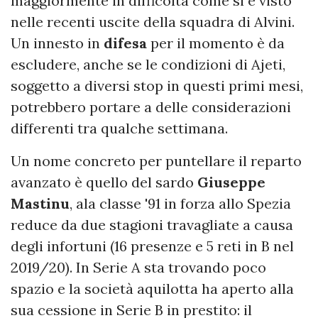
maggiormente in difficoltà come si è visto
nelle recenti uscite della squadra di Alvini.
Un innesto in
difesa
per il momento è da
escludere, anche se le condizioni di Ajeti,
soggetto a diversi stop in questi primi mesi,
potrebbero portare a delle considerazioni
differenti tra qualche settimana.
Un nome concreto per puntellare il reparto
avanzato è quello del sardo
Giuseppe
Mastinu
, ala classe '91 in forza allo Spezia
reduce da due stagioni travagliate a causa
degli infortuni (16 presenze e 5 reti in B nel
2019/20). In Serie A sta trovando poco
spazio e la società aquilotta ha aperto alla
sua cessione in Serie B in prestito: il