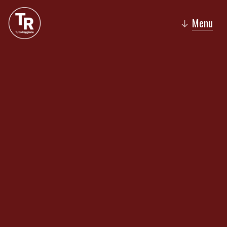
Menu
↓