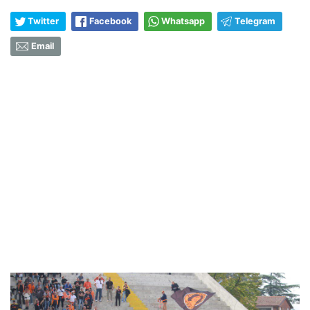
Twitter
Facebook
Whatsapp
Telegram
Email