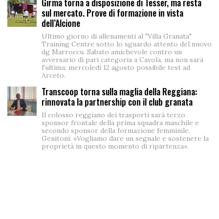
Girma torna a disposizione di Tesser, ma resta
sul mercato. Prove di formazione in vista
dell’Alcione
Ultimo giorno di allenamenti al "Villa Granata"
Training Centre sotto lo sguardo attento del nuovo
dg Marroccu. Sabato amichevole contro un
avversario di pari categoria a Cavola, ma non sarà
l'ultima: mercoledì 12 agosto possibile test ad
Arceto.
Transcoop torna sulla maglia della Reggiana:
rinnovata la partnership con il club granata
Il colosso reggiano dei trasporti sarà terzo
sponsor frontale della prima squadra maschile e
secondo sponsor della formazione femminile.
Genitoni: «Vogliamo dare un segnale e sostenere la
proprietà in questo momento di ripartenza».