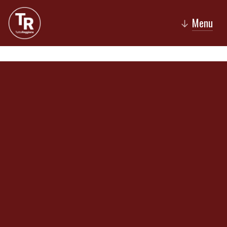
Menu
↓