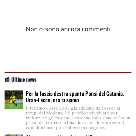
📰 Ultime news
Per la fascia destra spunta Ponsi del Catania.
Urso-Lecco, ora ci siamo
Il terzino classe 2001, già allenato da Tesser ai
tempi del Modena, è il profilo individuato per
rinforzare gli esterni. L'esterno italo-danese è a un
passo dal ritorno in bluceleste, ma le operazioni
con i lombardi potrebbero proseguire.