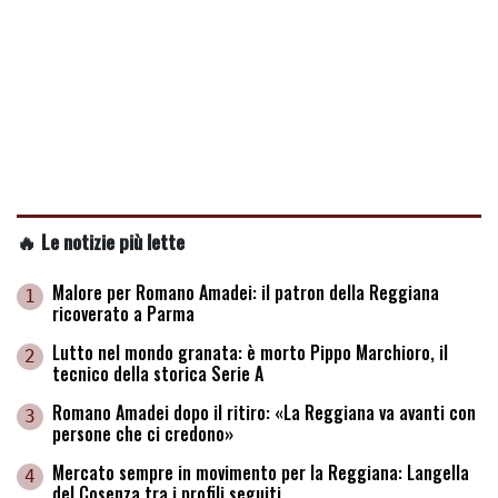
🔥 Le notizie più lette
Malore per Romano Amadei: il patron della Reggiana
1
ricoverato a Parma
Lutto nel mondo granata: è morto Pippo Marchioro, il
2
tecnico della storica Serie A
Romano Amadei dopo il ritiro: «La Reggiana va avanti con
3
persone che ci credono»
Mercato sempre in movimento per la Reggiana: Langella
4
del Cosenza tra i profili seguiti