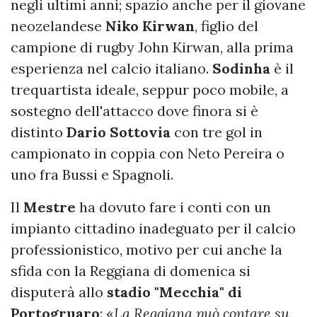
negli ultimi anni; spazio anche per il giovane
neozelandese
Niko Kirwan
, figlio del
campione di rugby John Kirwan, alla prima
esperienza nel calcio italiano.
Sodinha
è il
trequartista ideale, seppur poco mobile, a
sostegno dell'attacco dove finora si è
distinto
Dario Sottovia
con tre gol in
campionato in coppia con Neto Pereira o
uno fra Bussi e Spagnoli.
Il
Mestre
ha dovuto fare i conti con un
impianto cittadino inadeguato per il calcio
professionistico, motivo per cui anche la
sfida con la Reggiana di domenica si
disputerà allo
stadio "Mecchia" di
Portogruaro
: «
La Reggiana può contare su