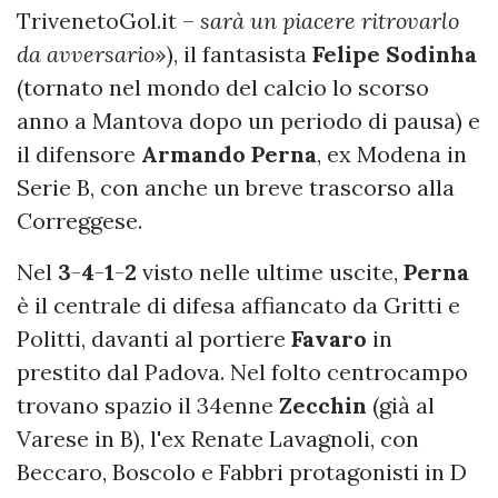
TrivenetoGol.it –
sarà un piacere ritrovarlo
da avversario
»), il fantasista
Felipe Sodinha
(tornato nel mondo del calcio lo scorso
anno a Mantova dopo un periodo di pausa) e
il difensore
Armando Perna
, ex Modena in
Serie B, con anche un breve trascorso alla
Correggese.
Nel
3
-
4
-
1
-
2
visto nelle ultime uscite,
Perna
è il centrale di difesa affiancato da Gritti e
Politti, davanti al portiere
Favaro
in
prestito dal Padova. Nel folto centrocampo
trovano spazio il 34enne
Zecchin
(già al
Varese in B), l'ex Renate Lavagnoli, con
Beccaro, Boscolo e Fabbri protagonisti in D