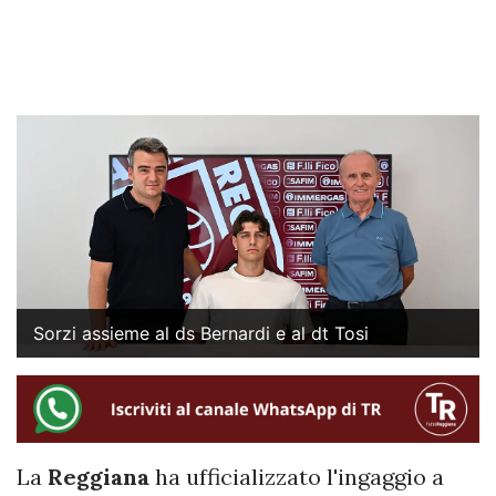
Sorzi assieme al ds Bernardi e al dt Tosi
La
Reggiana
ha ufficializzato l'ingaggio a