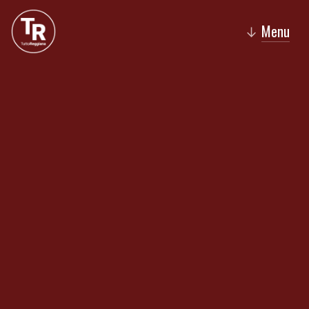
Menu
↓