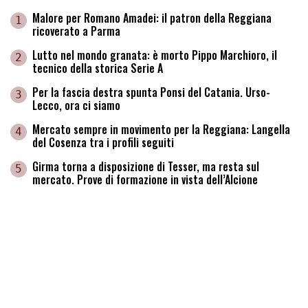
Malore per Romano Amadei: il patron della Reggiana
1
ricoverato a Parma
Lutto nel mondo granata: è morto Pippo Marchioro, il
2
tecnico della storica Serie A
Per la fascia destra spunta Ponsi del Catania. Urso-
3
Lecco, ora ci siamo
Mercato sempre in movimento per la Reggiana: Langella
4
del Cosenza tra i profili seguiti
Girma torna a disposizione di Tesser, ma resta sul
5
mercato. Prove di formazione in vista dell’Alcione