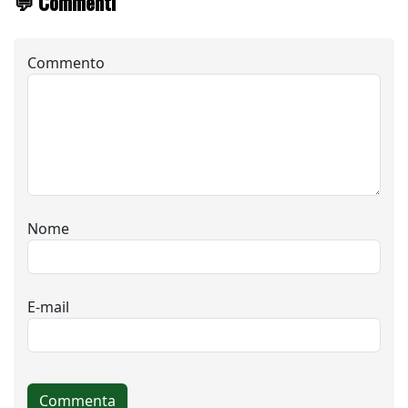
💬 Commenti