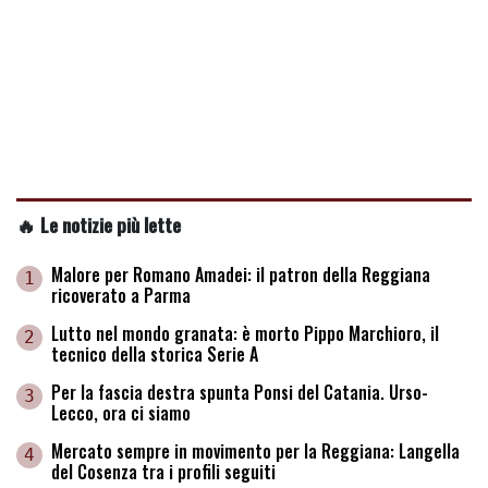
🔥 Le notizie più lette
Malore per Romano Amadei: il patron della Reggiana
1
ricoverato a Parma
Lutto nel mondo granata: è morto Pippo Marchioro, il
2
tecnico della storica Serie A
Per la fascia destra spunta Ponsi del Catania. Urso-
3
Lecco, ora ci siamo
Mercato sempre in movimento per la Reggiana: Langella
4
del Cosenza tra i profili seguiti