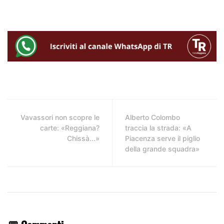
Vavassori non scopre le
Alberto Colombo
carte: «Reggiana?
traccia la strada: «A
Chissà...»
Piacenza serve il piglio
della grande squadra»