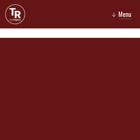
Menu
↓