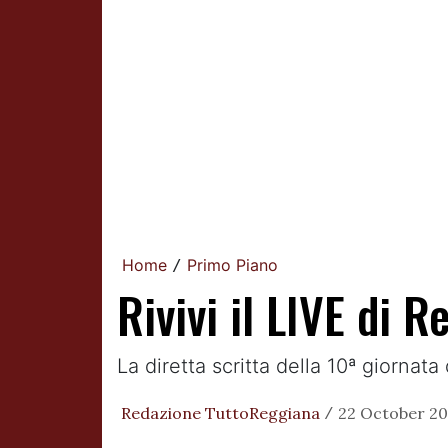
Home
Primo Piano
/
Rivivi il LIVE di
La diretta scritta della 10ª giornat
Redazione TuttoReggiana
22 October 20
/