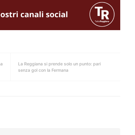
na
La Reggiana si prende solo un punto: pari
senza gol con la Fermana