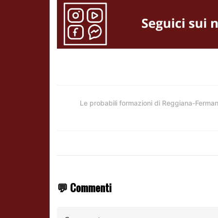
Le probabili formazioni di Reggiana-Ferma
💬 Commenti