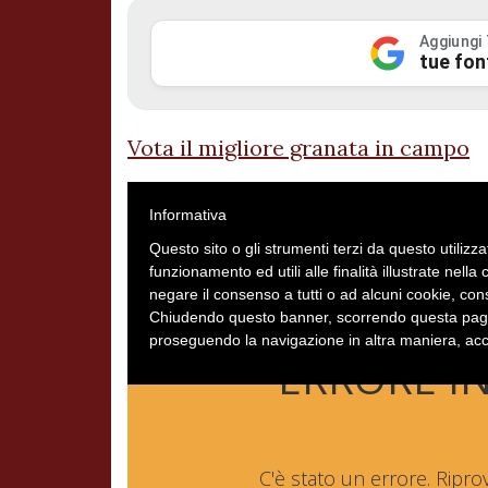
Aggiungi
tue fon
Vota il migliore granata in campo