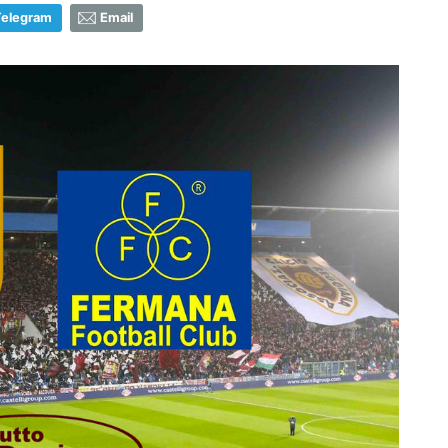
Telegram
Email