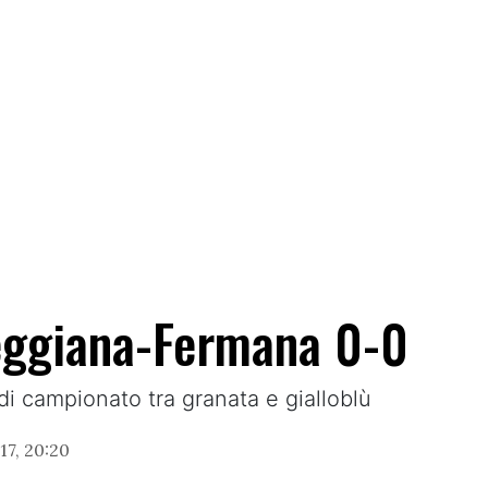
 Reggiana-Fermana 0-0
a di campionato tra granata e gialloblù
17, 20:20