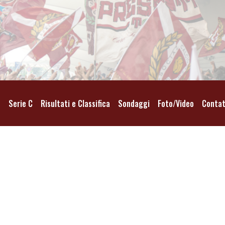
o
Serie C
Risultati e Classifica
Sondaggi
Foto/Video
Contat