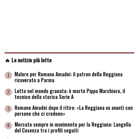
🔥 Le notizie più lette
Malore per Romano Amadei: il patron della Reggiana
1
ricoverato a Parma
Lutto nel mondo granata: è morto Pippo Marchioro, il
2
tecnico della storica Serie A
Romano Amadei dopo il ritiro: «La Reggiana va avanti con
3
persone che ci credono»
Mercato sempre in movimento per la Reggiana: Langella
4
del Cosenza tra i profili seguiti