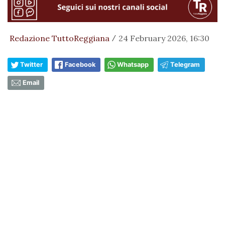
Redazione TuttoReggiana
24 February 2026, 16:30
/
Twitter
Facebook
Whatsapp
Telegram
Email