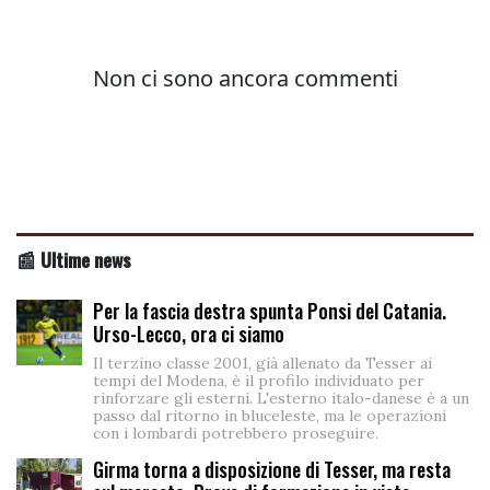
📰 Ultime news
Per la fascia destra spunta Ponsi del Catania.
Urso-Lecco, ora ci siamo
Il terzino classe 2001, già allenato da Tesser ai
tempi del Modena, è il profilo individuato per
rinforzare gli esterni. L'esterno italo-danese è a un
passo dal ritorno in bluceleste, ma le operazioni
con i lombardi potrebbero proseguire.
Girma torna a disposizione di Tesser, ma resta