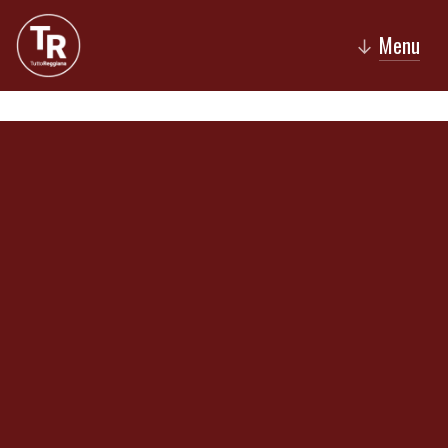
Menu
↓