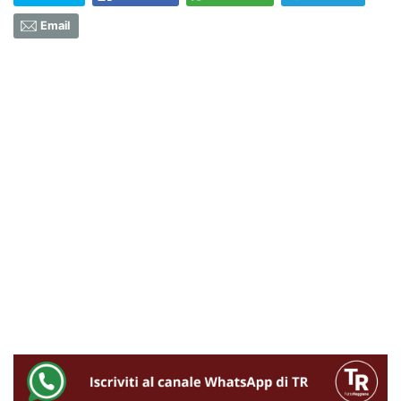
Email