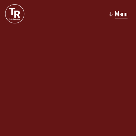
Menu
↓