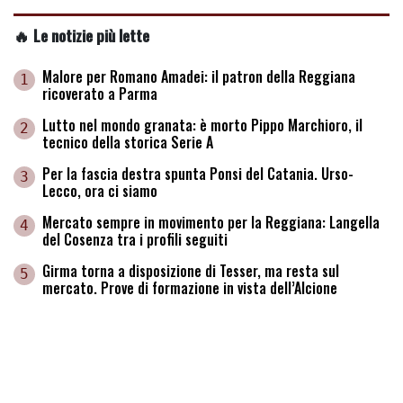
🔥 Le notizie più lette
Malore per Romano Amadei: il patron della Reggiana
1
ricoverato a Parma
Lutto nel mondo granata: è morto Pippo Marchioro, il
2
tecnico della storica Serie A
Per la fascia destra spunta Ponsi del Catania. Urso-
3
Lecco, ora ci siamo
Mercato sempre in movimento per la Reggiana: Langella
4
del Cosenza tra i profili seguiti
Girma torna a disposizione di Tesser, ma resta sul
5
mercato. Prove di formazione in vista dell’Alcione