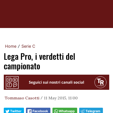
Home
Serie C
/
Lega Pro, i verdetti del
campionato
Tommaso Casotti
11 May 2015, 11:00
/
Twitter
Facebook
Whatsapp
Telegram