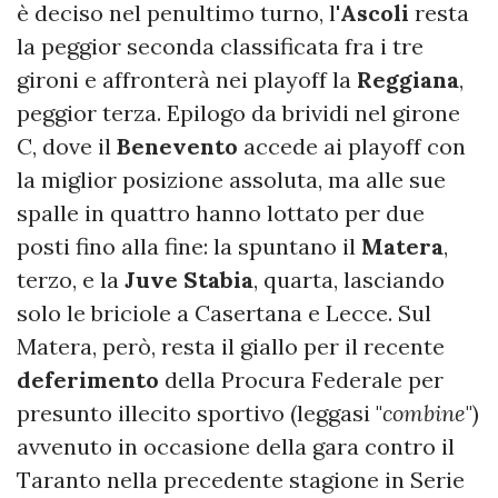
è deciso nel penultimo turno, l'
Ascoli
resta
la peggior seconda classificata fra i tre
gironi e affronterà nei playoff la
Reggiana
,
peggior terza. Epilogo da brividi nel girone
C, dove il
Benevento
accede ai playoff con
la miglior posizione assoluta, ma alle sue
spalle in quattro hanno lottato per due
posti fino alla fine: la spuntano il
Matera
,
terzo, e la
Juve Stabia
, quarta, lasciando
solo le briciole a Casertana e Lecce. Sul
Matera, però, resta il giallo per il recente
deferimento
della Procura Federale per
presunto illecito sportivo (leggasi "
combine
")
avvenuto in occasione della gara contro il
Taranto nella precedente stagione in Serie