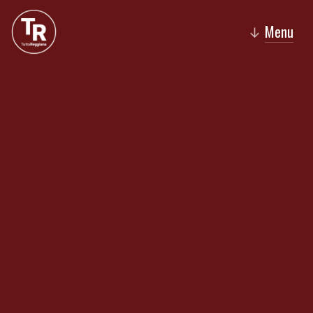
Menu
↓