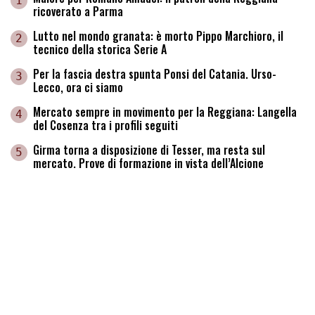
1
ricoverato a Parma
Lutto nel mondo granata: è morto Pippo Marchioro, il
2
tecnico della storica Serie A
Per la fascia destra spunta Ponsi del Catania. Urso-
3
Lecco, ora ci siamo
Mercato sempre in movimento per la Reggiana: Langella
4
del Cosenza tra i profili seguiti
Girma torna a disposizione di Tesser, ma resta sul
5
mercato. Prove di formazione in vista dell’Alcione