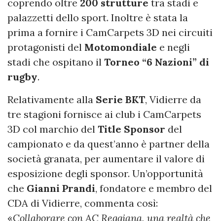
coprendo oltre
200 strutture
tra stadi e
palazzetti dello sport. Inoltre è stata la
prima a fornire i CamCarpets 3D nei circuiti
protagonisti del
Motomondiale
e negli
stadi che ospitano il
Torneo “6 Nazioni” di
rugby
.
Relativamente alla
Serie BKT
, Vidierre da
tre stagioni fornisce ai club i CamCarpets
3D col marchio del
Title Sponsor
del
campionato e da quest’anno è partner della
società granata, per aumentare il valore di
esposizione degli sponsor. Un’opportunità
che
Gianni Prandi
, fondatore e membro del
CDA di Vidierre, commenta così:
«
Collaborare con AC Reggiana, una realtà che