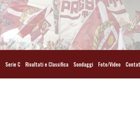
o
Serie C
Risultati e Classifica
Sondaggi
Foto/Video
Contat