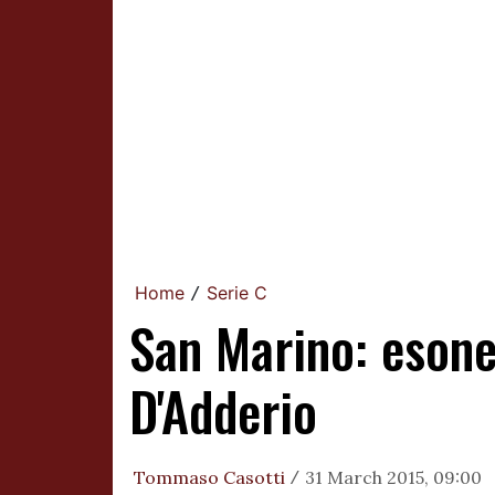
Home
Serie C
/
San Marino: esoner
D'Adderio
Tommaso Casotti
31 March 2015, 09:00
/