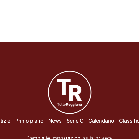
tizie
Primo piano
News
Serie C
Calendario
Classifi
Cambia le impostazioni sulla privacy