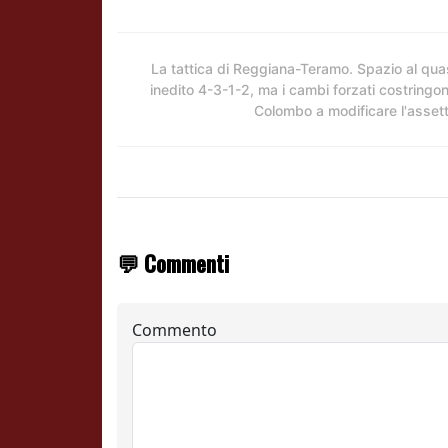
La tattica di Reggiana-Teramo. Spazio al qua
inedito 4-3-1-2, ma i cambi forzati costringo
Colombo a modificare l'asset
💬 Commenti