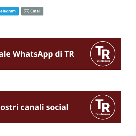
Telegram
Email