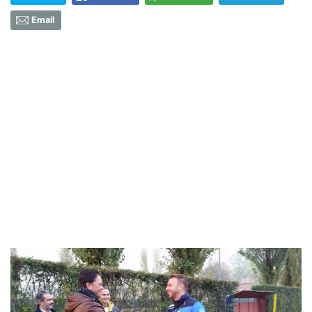
Email