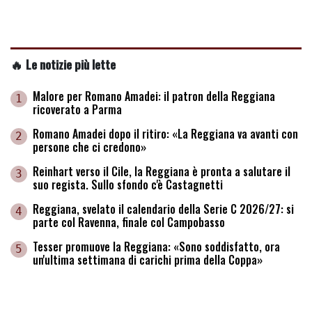
🔥 Le notizie più lette
Malore per Romano Amadei: il patron della Reggiana
1
ricoverato a Parma
Romano Amadei dopo il ritiro: «La Reggiana va avanti con
2
persone che ci credono»
Reinhart verso il Cile, la Reggiana è pronta a salutare il
3
suo regista. Sullo sfondo c'è Castagnetti
Reggiana, svelato il calendario della Serie C 2026/27: si
4
parte col Ravenna, finale col Campobasso
Tesser promuove la Reggiana: «Sono soddisfatto, ora
5
un'ultima settimana di carichi prima della Coppa»