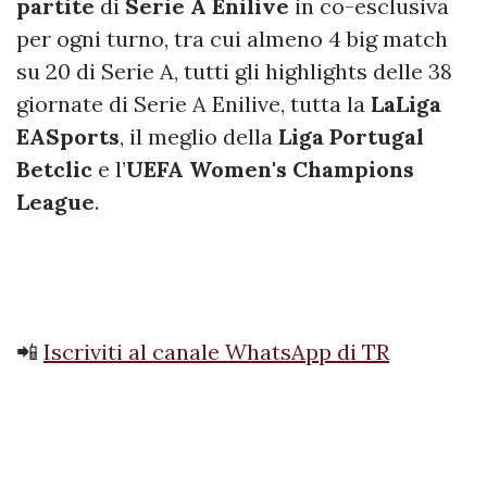
partite
di
Serie
A
Enilive
in co-esclusiva
per ogni turno, tra cui almeno 4 big match
su 20 di Serie A, tutti gli highlights delle 38
giornate di Serie A Enilive, tutta la
LaLiga
EASports
, il meglio della
Liga
Portugal
Betclic
e l’
UEFA Women's Champions
League
.
📲
Iscriviti al canale WhatsApp di TR