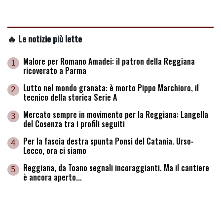
🔥 Le notizie più lette
Malore per Romano Amadei: il patron della Reggiana
1
ricoverato a Parma
Lutto nel mondo granata: è morto Pippo Marchioro, il
2
tecnico della storica Serie A
Mercato sempre in movimento per la Reggiana: Langella
3
del Cosenza tra i profili seguiti
Per la fascia destra spunta Ponsi del Catania. Urso-
4
Lecco, ora ci siamo
Reggiana, da Toano segnali incoraggianti. Ma il cantiere
5
è ancora aperto...