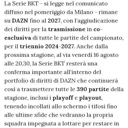
La Serie BKT - si legge nel comunicato
diffuso nel pomeriggio da Milano - rimane
su
DAZN
fino al
2027
, con l’aggiudicazione
dei diritti per la
trasmissione
in
co
-
esclusiva
di tutte le partite del campionato,
per il
triennio
2024
-
2027
. Anche dalla
prossima stagione, al via venerdì 16 agosto
alle 20,30, la Serie BKT resterà una
conferma importante all’interno del
portfolio di diritti di DAZN che continuerà
così a trasmettere tutte le
390
partite
della
stagione, inclusi i
playoff
e
playout
,
tenendo incollati allo schermo i tifosi fino
alle ultime sfide che vedranno la propria
squadra impegnata a lottare per restare in