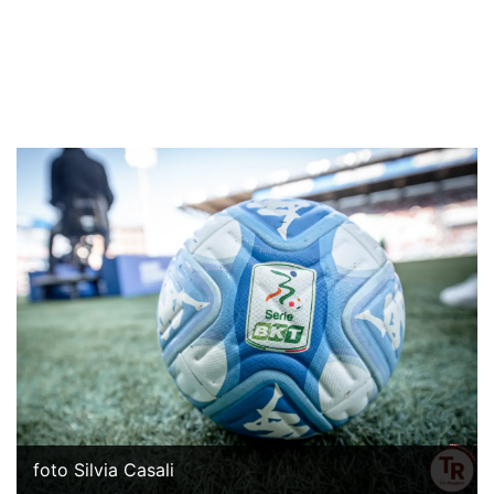
foto Silvia Casali