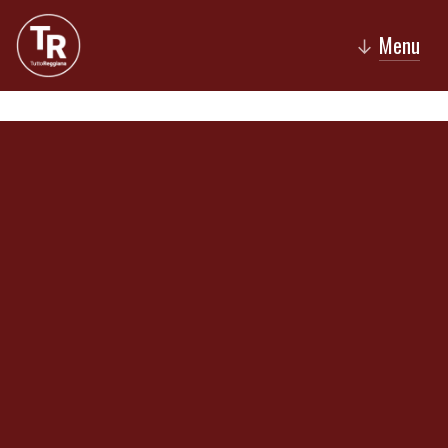
Menu
↓