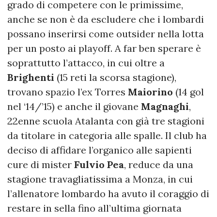
grado di competere con le primissime,
anche se non è da escludere che i lombardi
possano inserirsi come outsider nella lotta
per un posto ai playoff. A far ben sperare è
soprattutto l’attacco, in cui oltre a
Brighenti
(15 reti la scorsa stagione),
trovano spazio l’ex Torres
Maiorino
(14 gol
nel ‘14/’15) e anche il giovane
Magnaghi
,
22enne scuola Atalanta con già tre stagioni
da titolare in categoria alle spalle.
Il club ha
deciso di affidare l’organico alle sapienti
cure di mister
Fulvio Pea
, reduce da una
stagione travagliatissima a Monza, in cui
l’allenatore lombardo ha avuto il coraggio di
restare in sella fino all’ultima giornata