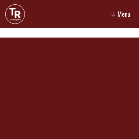
Menu
↓