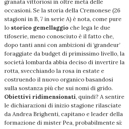
granata vittoriosi in oltre metà delle
occasioni.
Se la storia della Cremonese (26
stagioni in B, 7 in serie A) è nota, come pure
lo
storico gemellaggio
che lega le due
tifoserie, meno conosciuto è il fatto che,
dopo tanti anni con ambizioni di ‘grandeur’
foraggiate da budget di primissimo livello, la
società lombarda abbia deciso di invertire la
rotta, svecchiando la rosa in estate e
costruendo il nuovo organico basandosi
sulla sostanza più che sui nomi di grido.
Obiettivi ridimensionati
, quindi? A sentire
le dichiarazioni di inizio stagione rilasciate
da Andrea Brighenti, capitano e leader della
formazione di mister Pea, probabilmente sì: