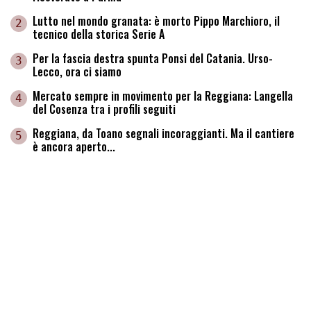
Lutto nel mondo granata: è morto Pippo Marchioro, il
2
tecnico della storica Serie A
Per la fascia destra spunta Ponsi del Catania. Urso-
3
Lecco, ora ci siamo
Mercato sempre in movimento per la Reggiana: Langella
4
del Cosenza tra i profili seguiti
Reggiana, da Toano segnali incoraggianti. Ma il cantiere
5
è ancora aperto...