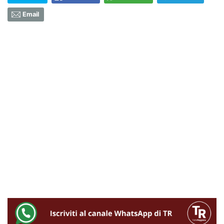
Email