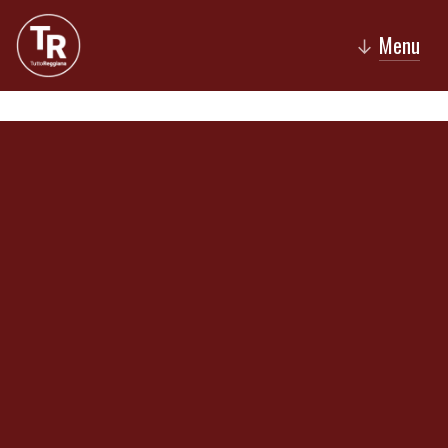
Menu
↓