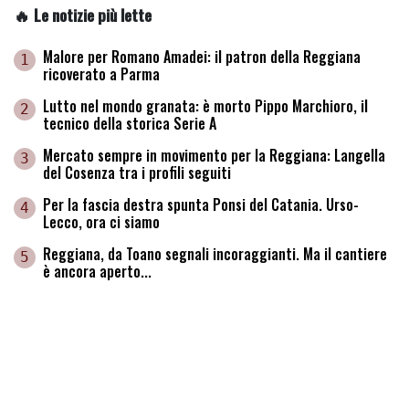
🔥 Le notizie più lette
Malore per Romano Amadei: il patron della Reggiana
1
ricoverato a Parma
Lutto nel mondo granata: è morto Pippo Marchioro, il
2
tecnico della storica Serie A
Mercato sempre in movimento per la Reggiana: Langella
3
del Cosenza tra i profili seguiti
Per la fascia destra spunta Ponsi del Catania. Urso-
4
Lecco, ora ci siamo
Reggiana, da Toano segnali incoraggianti. Ma il cantiere
5
è ancora aperto...