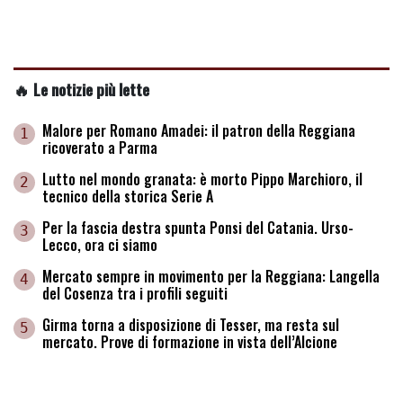
🔥 Le notizie più lette
Malore per Romano Amadei: il patron della Reggiana
1
ricoverato a Parma
Lutto nel mondo granata: è morto Pippo Marchioro, il
2
tecnico della storica Serie A
Per la fascia destra spunta Ponsi del Catania. Urso-
3
Lecco, ora ci siamo
Mercato sempre in movimento per la Reggiana: Langella
4
del Cosenza tra i profili seguiti
Girma torna a disposizione di Tesser, ma resta sul
5
mercato. Prove di formazione in vista dell’Alcione