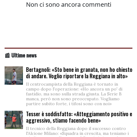
📰 Ultime news
Bertagnoli: «Sto bene in granata, non ho chiesto
di andare. Voglio riportare la Reggiana in alto»
Il centrocampista della Reggiana è tornato in
campo dopo l'operazione: «Ho ancora un po' di
fastidio, ma sono sulla strada giusta. La Serie B
manca, però non sono preoccupato. Vogliamo
partire subito forte, i tifosi sono con noi»
Tesser è soddisfatto: «Atteggiamento positivo e
aggressivo, stiamo facendo bene»
Il tecnico della Reggiana dopo il successo contro
l'Alcione Milano: «Squadra in crescita, ma teniamo i