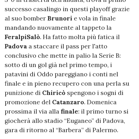
successo casalingo in questi playoff grazie
al suo bomber
Brunori
e vola in finale
mandando nuovamente al tappeto la
FeralpiSalò
. Ha fatto molta più fatica il
Padova
a staccare il pass per l'atto
conclusivo che mette in palio la Serie B:
sotto di un gol già nel primo tempo, i
patavini di Oddo pareggiano i conti nel
finale e in pieno recupero con una perla su
punizione di
Chiricò
spengono i sogni di
promozione del
Catanzaro
. Domenica
prossima il via alla
finale
: il primo turno si
giocherà allo stadio “Euganeo” di Padova,
gara di ritorno al “Barbera” di Palermo.