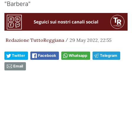
"Barbera"
Redazione TuttoReggiana
29 May 2022, 22:55
/
Twitter
Facebook
Whatsapp
Telegram
Email