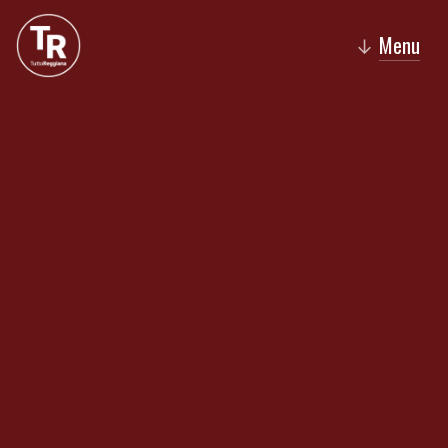
Menu
↓