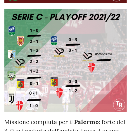
Missione compiuta per il
Palermo
: forte del
3-0 in trasferta dell'andata, trova il primo