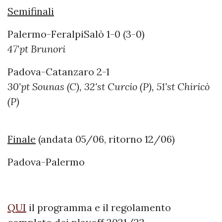
Semifinali
Palermo-FeralpiSalò 1-0 (3-0)
47'pt Brunori
Padova-Catanzaro 2-1
30'pt Sounas (C), 32'st Curcio (P), 51'st Chiricò
(P)
Finale
(andata 05/06, ritorno 12/06)
Padova-Palermo
QUI
il programma e il regolamento