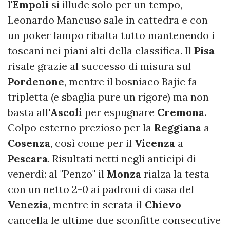
l'
Empoli
si illude solo per un tempo,
Leonardo Mancuso sale in cattedra e con
un poker lampo ribalta tutto mantenendo i
toscani nei piani alti della classifica. Il
Pisa
risale grazie al successo di misura sul
Pordenone
, mentre il bosniaco Bajic fa
tripletta (e sbaglia pure un rigore) ma non
basta all'
Ascoli
per espugnare
Cremona
.
Colpo esterno prezioso per la
Reggiana
a
Cosenza
, così come per il
Vicenza
a
Pescara
. Risultati netti negli anticipi di
venerdì: al "Penzo" il
Monza
rialza la testa
con un netto 2-0 ai padroni di casa del
Venezia
, mentre in serata il
Chievo
cancella le ultime due sconfitte consecutive