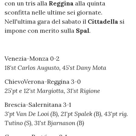
con un tris alla
Reggina
alla quinta
sconfitta nelle ultime sei giornate.
Nell'ultima gara del sabato il
Cittadella
si
impone con merito sulla
Spal
.
Venezia-Monza 0-2
18'st Carlos Augusto, 45'st Dany Mota
ChievoVerona-Reggina 3-0
25'pt e 12'st Margiotta, 31'st Rigione
Brescia-Salernitana 3-1
3'pt Van De Looi (B), 21'pt Spalek (B), 43'pt rig.
Tutino (S), 31'st Bjarnason (B)