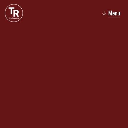
Menu
↓