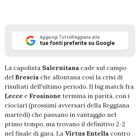
Aggiungi TuttoReggiana alle
tue fonti preferite su Google
La capolista
Salernitana
cade sul campo
del
Brescia
che allontana così la crisi di
risultati dell'ultimo periodo. Il big match fra
Lecce
e
Frosinone
termina in parità, con i
ciociari (prossimi avversari della Reggiana
martedì) che passano in vantaggio nel
primo tempo, ma trovano il definitivo 2-2
nel finale di gara. La
Virtus
Entella
contro