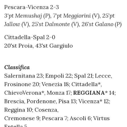
Pescara-Vicenza 2-3
3'pt Memushaj (P), 7'pt Meggiorini (V), 25'pt
Jallow (V), 25'st Dalmonte (V), 26'st Galano (P)
Cittadella-Spal 2-0
20'st Proia, 43'st Gargiulo
Classifica
Salernitana 23; Empoli 22; Spal 21; Lecce,
Frosinone 20; Venezia 18; Cittadella*,
ChievoVerona*, Monza 17;
REGGIANA
* 14;
Brescia, Pordenone, Pisa 13; Vicenza* 12;
Reggina 10; Cosenza,
Cremonese 9; Pescara 7; Ascoli 6; Virtus
Entella 5.