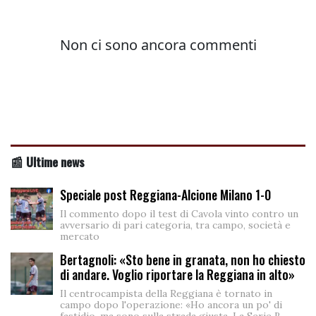
📰 Ultime news
Speciale post Reggiana-Alcione Milano 1-0
Il commento dopo il test di Cavola vinto contro un
avversario di pari categoria, tra campo, società e
mercato
Bertagnoli: «Sto bene in granata, non ho chiesto
di andare. Voglio riportare la Reggiana in alto»
Il centrocampista della Reggiana è tornato in
campo dopo l'operazione: «Ho ancora un po' di
fastidio, ma sono sulla strada giusta. La Serie B