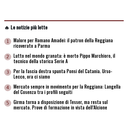
🔥 Le notizie più lette
Malore per Romano Amadei: il patron della Reggiana
1
ricoverato a Parma
Lutto nel mondo granata: è morto Pippo Marchioro, il
2
tecnico della storica Serie A
Per la fascia destra spunta Ponsi del Catania. Urso-
3
Lecco, ora ci siamo
Mercato sempre in movimento per la Reggiana: Langella
4
del Cosenza tra i profili seguiti
Girma torna a disposizione di Tesser, ma resta sul
5
mercato. Prove di formazione in vista dell’Alcione