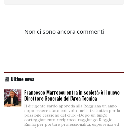
📰 Ultime news
Francesco Marroccu entra in società: è il nuovo
Direttore Generale dell’Area Tecnica
Il dirigente sardo approda alla Reggiana un anno
dopo essere stato coinvolto nella trattativa per la
possibile cessione del club: «Dopo un lungo
corteggiamento reciproco, raggiungo Reggio
Emilia per portare professionalità, esperienza ed