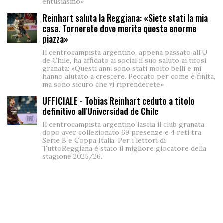
entusiasmo»
Reinhart saluta la Reggiana: «Siete stati la mia
casa. Tornerete dove merita questa enorme
piazza»
Il centrocampista argentino, appena passato all'U
de Chile, ha affidato ai social il suo saluto ai tifosi
granata: «Questi anni sono stati molto belli e mi
hanno aiutato a crescere. Peccato per come è finita,
ma sono sicuro che vi riprenderete»
UFFICIALE - Tobias Reinhart ceduto a titolo
definitivo all'Universidad de Chile
Il centrocampista argentino lascia il club granata
dopo aver collezionato 69 presenze e 4 reti tra
Serie B e Coppa Italia. Per i lettori di
TuttoReggiana è stato il migliore giocatore della
stagione 2025/26.