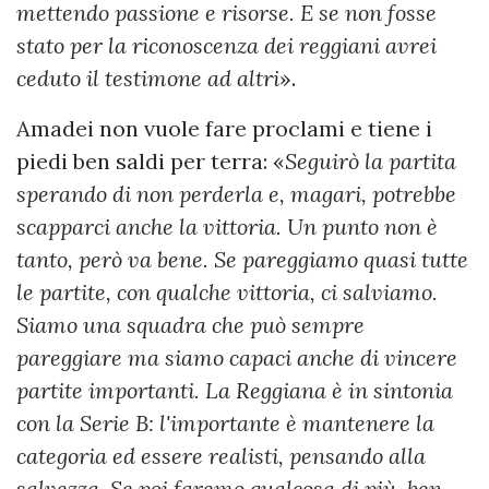
mettendo passione e risorse. E se non fosse
stato per la riconoscenza dei reggiani avrei
ceduto il testimone ad altri
».
Amadei non vuole fare proclami e tiene i
piedi ben saldi per terra: «
Seguirò la partita
sperando di non perderla e, magari, potrebbe
scapparci anche la vittoria. Un punto non è
tanto, però va bene. Se pareggiamo quasi tutte
le partite, con qualche vittoria, ci salviamo.
Siamo una squadra che può sempre
pareggiare ma siamo capaci anche di vincere
partite importanti. La Reggiana è in sintonia
con la Serie B: l'importante è mantenere la
categoria ed essere realisti, pensando alla
salvezza. Se poi faremo qualcosa di più, ben