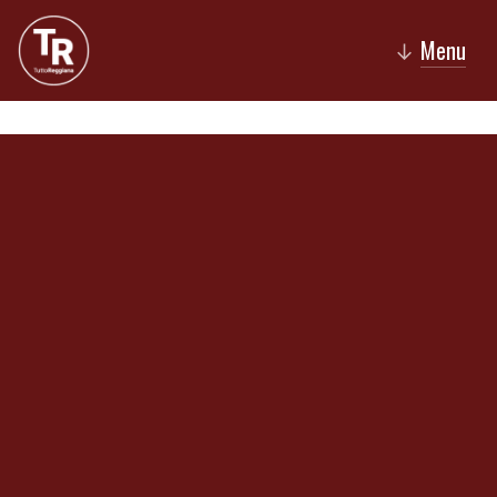
Menu
↓