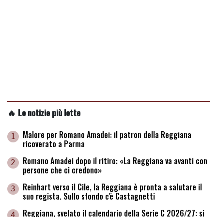
🔥 Le notizie più lette
Malore per Romano Amadei: il patron della Reggiana
1
ricoverato a Parma
Romano Amadei dopo il ritiro: «La Reggiana va avanti con
2
persone che ci credono»
Reinhart verso il Cile, la Reggiana è pronta a salutare il
3
suo regista. Sullo sfondo c'è Castagnetti
Reggiana, svelato il calendario della Serie C 2026/27: si
4