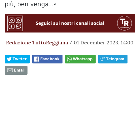
più, ben venga...»
Redazione TuttoReggiana
01 December 2023, 14:00
/
Twitter
Facebook
Whatsapp
Telegram
Email