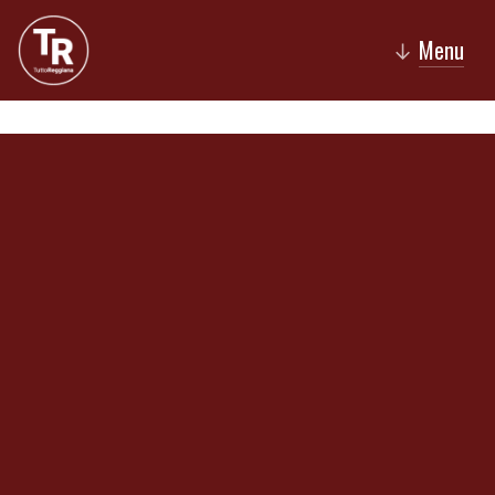
Menu
↓