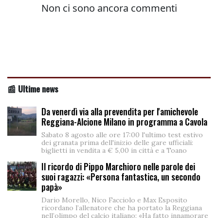
📰 Ultime news
Da venerdì via alla prevendita per l'amichevole
Reggiana-Alcione Milano in programma a Cavola
Sabato 8 agosto alle ore 17:00 l'ultimo test estivo
dei granata prima dell'inizio delle gare ufficiali:
biglietti in vendita a € 5,00 in città e a Toano
Il ricordo di Pippo Marchioro nelle parole dei
suoi ragazzi: «Persona fantastica, un secondo
papà»
Dario Morello, Nico Facciolo e Max Esposito
ricordano l’allenatore che ha portato la Reggiana
nell’olimpo del calcio italiano: «Ha fatto innamorare