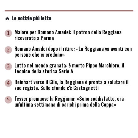
🔥 Le notizie più lette
Malore per Romano Amadei: il patron della Reggiana
1
ricoverato a Parma
Romano Amadei dopo il ritiro: «La Reggiana va avanti con
2
persone che ci credono»
Lutto nel mondo granata: è morto Pippo Marchioro, il
3
tecnico della storica Serie A
Reinhart verso il Cile, la Reggiana è pronta a salutare il
4
suo regista. Sullo sfondo c'è Castagnetti
Tesser promuove la Reggiana: «Sono soddisfatto, ora
5
un'ultima settimana di carichi prima della Coppa»