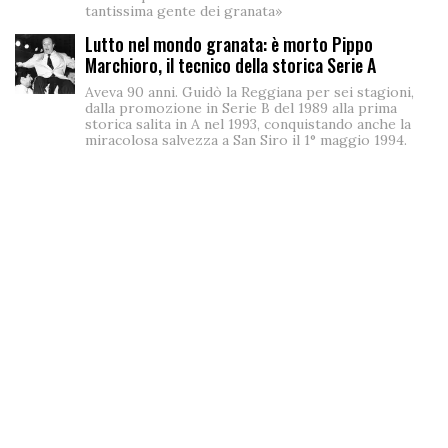
tantissima gente dei granata»
Lutto nel mondo granata: è morto Pippo
Marchioro, il tecnico della storica Serie A
Aveva 90 anni. Guidò la Reggiana per sei stagioni,
dalla promozione in Serie B del 1989 alla prima
storica salita in A nel 1993, conquistando anche la
miracolosa salvezza a San Siro il 1° maggio 1994.