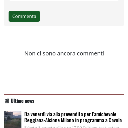
📰 Ultime news
Da venerdì via alla prevendita per l'amichevole
Reggiana-Alcione Milano in programma a Cavola
Sabato 8 agosto alle ore 17:00 l'ultimo test estivo