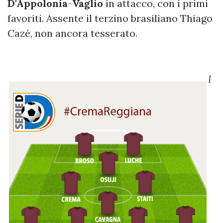
D'Appolonia
-
Vaglio
in attacco, con i primi
favoriti. Assente il terzino brasiliano Thiago
Cazé, non ancora tesserato.
I