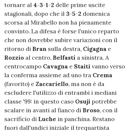
tornare al
4
-
3
-
1
-
2
delle prime uscite
stagionali, dopo che il
3
-
5
-
2
domenica
scorsa al Mirabello non ha pienamente
convinto. La difesa è forse l'unico reparto
che non dovrebbe subire variazioni con il
ritorno di
Bran
sulla destra,
Cigagna
e
Rozzio
al centro,
Belfasti
a sinistra. A
centrocampo
Cavagna
e
Staiti
vanno verso
la conferma assieme ad uno tra
Crema
(favorito) e
Zaccariello
, ma non è da
escludere l'utilizzo di entrambi i mediani
classe '99: in questo caso
Osuji
potrebbe
scalare in avanti al fianco di
Broso
, con il
sacrificio di
Luche
in panchina. Restano
fuori dall'undici iniziale il trequartista