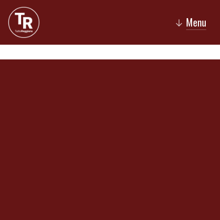
Menu
↓