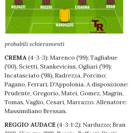
probabili schieramenti
CREMA
(4-3-3): Marenco ('99); Tagliabue
('00), Scietti, Stankevicius, Ogliari ('99);
Incatasciato ('98), Radrezza, Porcino;
Pagano, Ferrari, D'Appolonia. A disposizione:
Prudente, Gregorio, Matei, Gomez, Magrin,
Tomas, Vaglio, Cesari, Marrazzo. Allenatore:
Massimiliano Bressan.
REGGIO
AUDACE
(4-3-1-2): Narduzzo; Bran