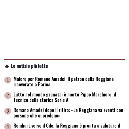
🔥 Le notizie più lette
Malore per Romano Amadei: il patron della Reggiana
1
ricoverato a Parma
Lutto nel mondo granata: è morto Pippo Marchioro, il
2
tecnico della storica Serie A
Romano Amadei dopo il ritiro: «La Reggiana va avanti con
3
persone che ci credono»
Reinhart verso il Cile, la Reggiana è pronta a salutare il
4