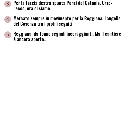
Per la fascia destra spunta Ponsi del Catania. Urso-
3
Lecco, ora ci siamo
Mercato sempre in movimento per la Reggiana: Langella
4
del Cosenza tra i profili seguiti
Reggiana, da Toano segnali incoraggianti. Ma il cantiere
5
è ancora aperto...