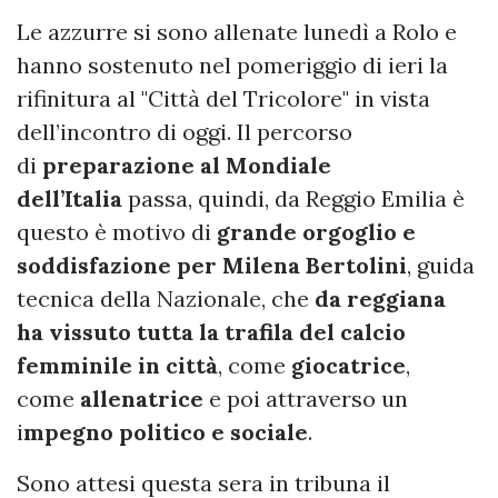
Le azzurre si sono allenate lunedì a Rolo e
hanno sostenuto nel pomeriggio di ieri la
rifinitura al "Città del Tricolore" in vista
dell’incontro di oggi. Il percorso
di
preparazione al Mondiale
dell’Italia
passa, quindi, da Reggio Emilia è
questo è motivo di
grande orgoglio e
soddisfazione per Milena Bertolini
, guida
tecnica della Nazionale, che
da reggiana
ha vissuto tutta la trafila del calcio
femminile in città
, come
giocatrice
,
come
allenatrice
e poi attraverso un
i
mpegno politico e sociale
.
Sono attesi questa sera in tribuna il