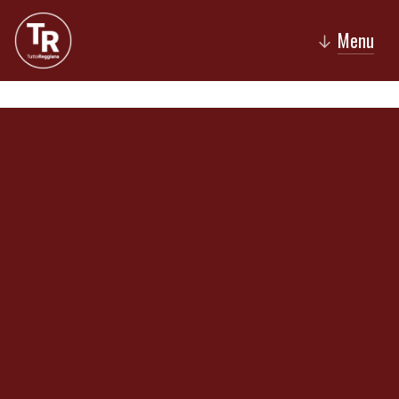
Menu
↓