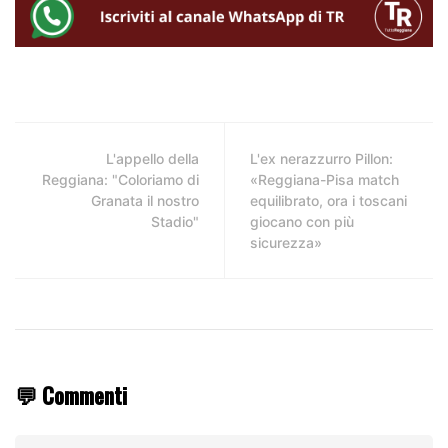
L'appello della
L'ex nerazzurro Pillon:
Reggiana: "Coloriamo di
«Reggiana-Pisa match
Granata il nostro
equilibrato, ora i toscani
Stadio"
giocano con più
sicurezza»
💬 Commenti