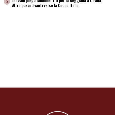
Jónsson piega l'Alcione: 1-0 per la Reggiana a Cavola.
5
Altro passo avanti verso la Coppa Italia