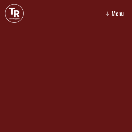
Menu
↓