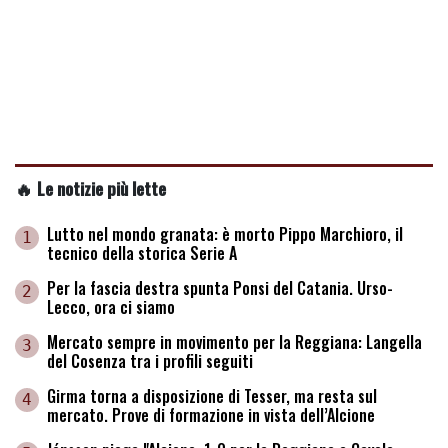
🔥 Le notizie più lette
Lutto nel mondo granata: è morto Pippo Marchioro, il
1
tecnico della storica Serie A
Per la fascia destra spunta Ponsi del Catania. Urso-
2
Lecco, ora ci siamo
Mercato sempre in movimento per la Reggiana: Langella
3
del Cosenza tra i profili seguiti
Girma torna a disposizione di Tesser, ma resta sul
4
mercato. Prove di formazione in vista dell’Alcione