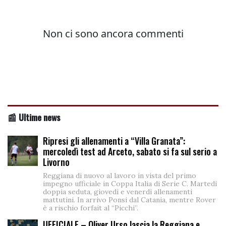
📰 Ultime news
Ripresi gli allenamenti a “Villa Granata”:
mercoledì test ad Arceto, sabato si fa sul serio a
Livorno
Reggiana di nuovo al lavoro in vista del primo
impegno ufficiale in Coppa Italia di Serie C. Martedì
doppia seduta, giovedì e venerdì allenamenti
mattutini. In arrivo Ponsi dal Catania, mentre Rover
è a rischio forfait al “Picchi”.
UFFICIALE – Oliver Urso lascia la Reggiana e