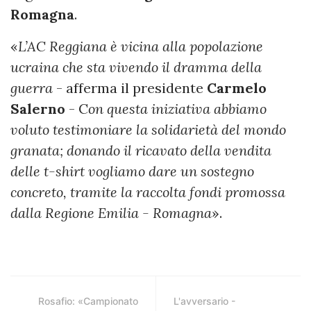
Romagna
.
«
L’AC Reggiana è vicina alla popolazione
ucraina che sta vivendo il dramma della
guerra
- afferma il presidente
Carmelo
Salerno
- C
on questa iniziativa abbiamo
voluto testimoniare la solidarietà del mondo
granata; donando il ricavato della vendita
delle t-shirt vogliamo dare un sostegno
concreto, tramite la raccolta fondi promossa
dalla Regione Emilia - Romagna
».
Rosafio: «Campionato
L'avversario -