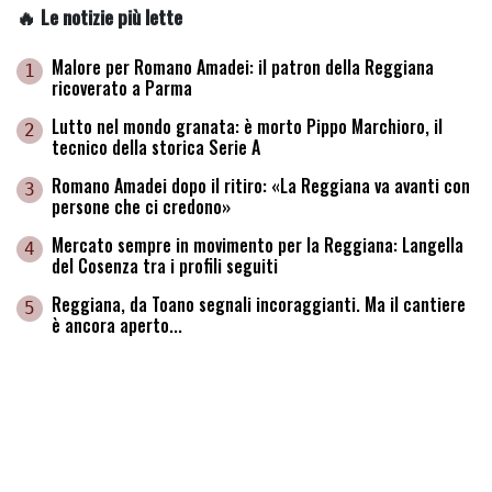
🔥 Le notizie più lette
Malore per Romano Amadei: il patron della Reggiana
1
ricoverato a Parma
Lutto nel mondo granata: è morto Pippo Marchioro, il
2
tecnico della storica Serie A
Romano Amadei dopo il ritiro: «La Reggiana va avanti con
3
persone che ci credono»
Mercato sempre in movimento per la Reggiana: Langella
4
del Cosenza tra i profili seguiti
Reggiana, da Toano segnali incoraggianti. Ma il cantiere
5
è ancora aperto...