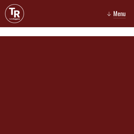
Menu
↓