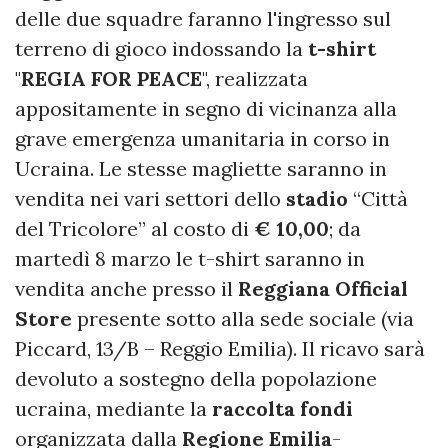
delle due squadre faranno l'ingresso sul
terreno di gioco indossando la
t-shirt
"
REGIA FOR PEACE
", realizzata
appositamente in segno di vicinanza alla
grave emergenza umanitaria in corso in
Ucraina. Le stesse magliette saranno in
vendita nei vari settori dello
stadio
“Città
del Tricolore” al costo di
€ 10,00
; da
martedì 8 marzo le t-shirt saranno in
vendita anche presso il
Reggiana Official
Store
presente sotto alla sede sociale (via
Piccard, 13/B – Reggio Emilia). Il ricavo sarà
devoluto a sostegno della popolazione
ucraina, mediante la
raccolta
fondi
organizzata dalla
Regione Emilia
-