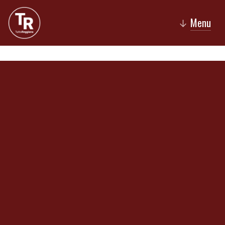
Menu
↓