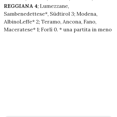
REGGIANA 4
; Lumezzane,
Sambenedettese*, Südtirol 3; Modena,
AlbinoLeffe* 2; Teramo, Ancona, Fano,
Maceratese* 1; Forlì 0. * una partita in meno