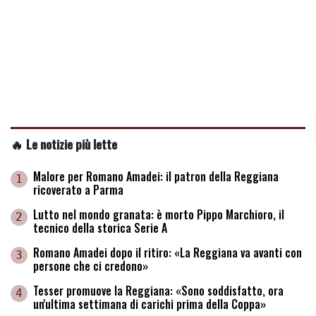
🔥 Le notizie più lette
Malore per Romano Amadei: il patron della Reggiana
1
ricoverato a Parma
Lutto nel mondo granata: è morto Pippo Marchioro, il
2
tecnico della storica Serie A
Romano Amadei dopo il ritiro: «La Reggiana va avanti con
3
persone che ci credono»
Tesser promuove la Reggiana: «Sono soddisfatto, ora
4
un'ultima settimana di carichi prima della Coppa»