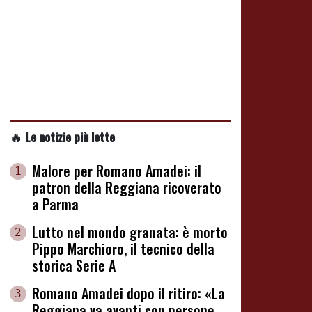
🔥 Le notizie più lette
Malore per Romano Amadei: il
1
patron della Reggiana ricoverato
a Parma
Lutto nel mondo granata: è morto
2
Pippo Marchioro, il tecnico della
storica Serie A
Romano Amadei dopo il ritiro: «La
3
Reggiana va avanti con persone