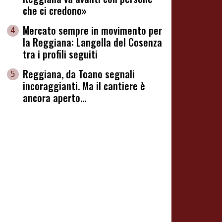
che ci credono»
Mercato sempre in movimento per
4
la Reggiana: Langella del Cosenza
tra i profili seguiti
Reggiana, da Toano segnali
5
incoraggianti. Ma il cantiere è
ancora aperto...