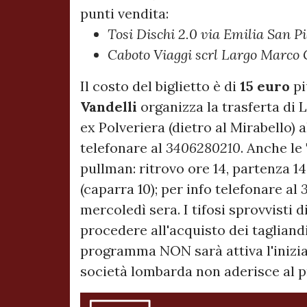
punti vendita:
Tosi Dischi 2.0 via Emilia San Pi
Caboto Viaggi scrl Largo Marco 
Il costo del biglietto è di
15 euro
pi
Vandelli
organizza la trasferta di
ex Polveriera (dietro al Mirabello) a
telefonare al
3406280210
. Anche le
pullman: ritrovo ore 14, partenza 1
(caparra 10); per info telefonare al
mercoledì sera. I tifosi sprovvist
procedere all'acquisto dei tagliandi
programma NON sarà attiva l'iniziat
società lombarda non aderisce al