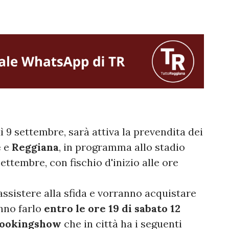
 9 settembre, sarà attiva la prevendita dei
e
e
Reggiana
, in programma allo stadio
ettembre, con fischio d'inizio alle ore
assistere alla sfida e vorranno acquistare
nno farlo
entro le ore 19 di sabato 12
ookingshow
che in città ha i seguenti