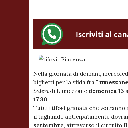
Nella giornata di domani, mercoledì
biglietti per la sfida fra
Lumezzan
Saleri
di Lumezzane
domenica 13
s
17.30
.
Tutti i tifosi granata che vorranno 
il tagliando anticipatamente dovra
settembre
, attraverso il circuito
B