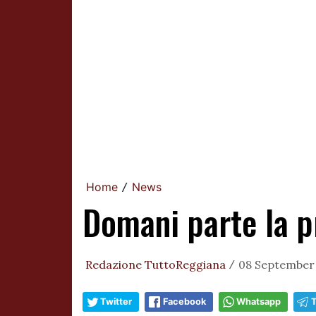
Home
News
/
Domani parte la 
Redazione TuttoReggiana
08 September 
/
Twitter
Facebook
Whatsapp