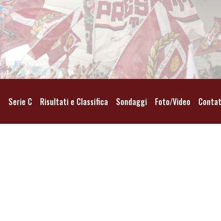
o
Serie C
Risultati e Classifica
Sondaggi
Foto/Video
Contat