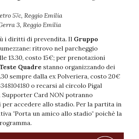
etro 57c, Reggio Emilia
Gerra 3, Reggio Emilia
ù i diritti di prevendita. Il
Gruppo
 Lumezzane: ritrovo nel parcheggio
lle 13.30, costo 15€; per prenotazioni
Teste Quadre
stanno organizzando dei
4.30 sempre dalla ex Polveriera, costo 20€
3348104180
o recarsi al circolo Pigal
i di Supporter Card NON potranno
 per accedere allo stadio. Per la partita in
iva "Porta un amico allo stadio" poichè la
 programma.