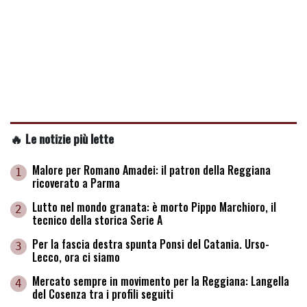
🔥 Le notizie più lette
Malore per Romano Amadei: il patron della Reggiana
1
ricoverato a Parma
Lutto nel mondo granata: è morto Pippo Marchioro, il
2
tecnico della storica Serie A
Per la fascia destra spunta Ponsi del Catania. Urso-
3
Lecco, ora ci siamo
Mercato sempre in movimento per la Reggiana: Langella
4
del Cosenza tra i profili seguiti