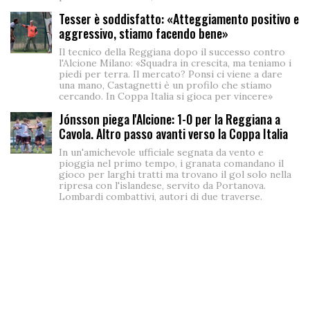
Tesser è soddisfatto: «Atteggiamento positivo e
aggressivo, stiamo facendo bene»
Il tecnico della Reggiana dopo il successo contro
l'Alcione Milano: «Squadra in crescita, ma teniamo i
piedi per terra. Il mercato? Ponsi ci viene a dare
una mano, Castagnetti è un profilo che stiamo
cercando. In Coppa Italia si gioca per vincere»
Jónsson piega l'Alcione: 1-0 per la Reggiana a
Cavola. Altro passo avanti verso la Coppa Italia
In un'amichevole ufficiale segnata da vento e
pioggia nel primo tempo, i granata comandano il
gioco per larghi tratti ma trovano il gol solo nella
ripresa con l'islandese, servito da Portanova.
Lombardi combattivi, autori di due traverse.