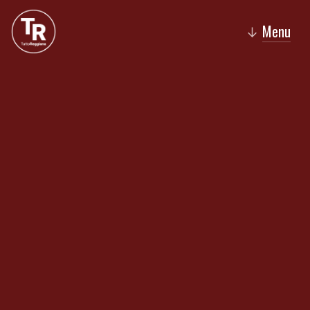
Menu
↓