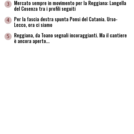
Mercato sempre in movimento per la Reggiana: Langella
3
del Cosenza tra i profili seguiti
Per la fascia destra spunta Ponsi del Catania. Urso-
4
Lecco, ora ci siamo
Reggiana, da Toano segnali incoraggianti. Ma il cantiere
5
è ancora aperto...