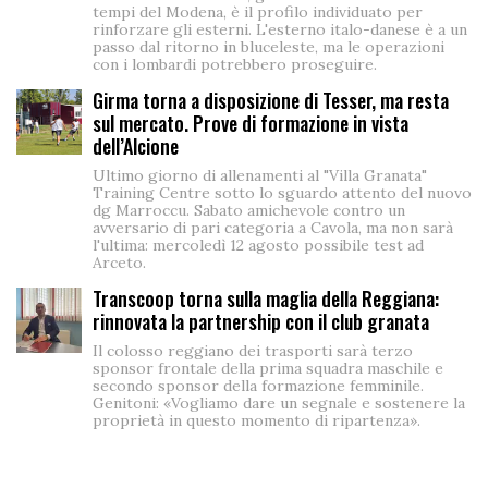
tempi del Modena, è il profilo individuato per
rinforzare gli esterni. L'esterno italo-danese è a un
passo dal ritorno in bluceleste, ma le operazioni
con i lombardi potrebbero proseguire.
Girma torna a disposizione di Tesser, ma resta
sul mercato. Prove di formazione in vista
dell’Alcione
Ultimo giorno di allenamenti al "Villa Granata"
Training Centre sotto lo sguardo attento del nuovo
dg Marroccu. Sabato amichevole contro un
avversario di pari categoria a Cavola, ma non sarà
l'ultima: mercoledì 12 agosto possibile test ad
Arceto.
Transcoop torna sulla maglia della Reggiana:
rinnovata la partnership con il club granata
Il colosso reggiano dei trasporti sarà terzo
sponsor frontale della prima squadra maschile e
secondo sponsor della formazione femminile.
Genitoni: «Vogliamo dare un segnale e sostenere la
proprietà in questo momento di ripartenza».