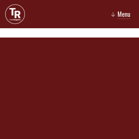
Menu
↓