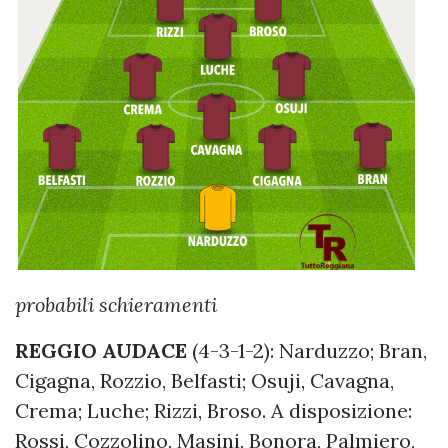
probabili schieramenti
REGGIO AUDACE
(4-3-1-2): Narduzzo; Bran,
Cigagna, Rozzio, Belfasti; Osuji, Cavagna,
Crema; Luche; Rizzi, Broso. A disposizione:
Rossi, Cozzolino, Masini, Bonora, Palmiero,