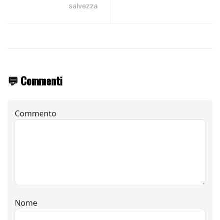
salvezza
💬 Commenti