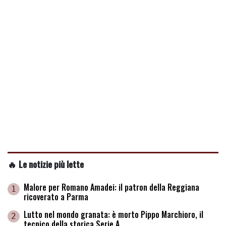
🔥 Le notizie più lette
Malore per Romano Amadei: il patron della Reggiana
1
ricoverato a Parma
Lutto nel mondo granata: è morto Pippo Marchioro, il
2
tecnico della storica Serie A