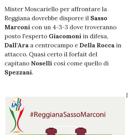
Mister Moscariello per affrontare la
Reggiana dovrebbe disporre il
Sasso
Marconi
con un 4-3-3 dove troveranno
posto l'esperto
Giacomoni
in difesa,
Dall'Ara
a centrocampo e
Della
Rocca
in
attacco. Quasi certo il forfait del
capitano
Noselli
così come quello di
Spezzani
.
I