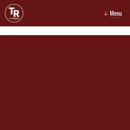
Menu
↓