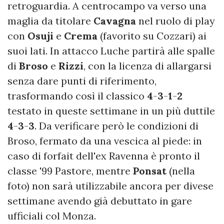
retroguardia. A centrocampo va verso una
maglia da titolare
Cavagna
nel ruolo di play
con
Osuji
e
Crema
(favorito su Cozzari) ai
suoi lati. In attacco Luche partirà alle spalle
di
Broso
e
Rizzi
, con la licenza di allargarsi
senza dare punti di riferimento,
trasformando così il classico
4
-
3
-
1
-
2
testato in queste settimane in un più duttile
4
-
3
-
3
. Da verificare però le condizioni di
Broso, fermato da una vescica al piede: in
caso di forfait dell'ex Ravenna è pronto il
classe '99 Pastore, mentre
Ponsat
(nella
foto) non sarà utilizzabile ancora per divese
settimane avendo già debuttato in gare
ufficiali col Monza.