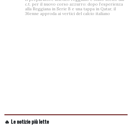
c.t. per il nuovo corso azzurro: dopo l’esperienza
alla Reggiana in Serie B e una tappa in Qatar, il
36enne approda ai vertici del calcio italiano
🔥 Le notizie più lette