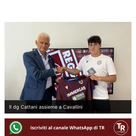
Il dg Cattani assieme a Cavallini