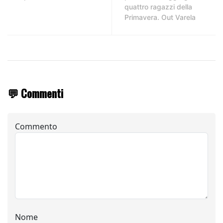
quattro ragazzi della
Primavera. Out Varela
💬 Commenti