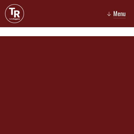
Menu
↓