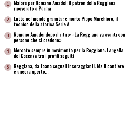
Malore per Romano Amadei: il patron della Reggiana
1
ricoverato a Parma
Lutto nel mondo granata: è morto Pippo Marchioro, il
2
tecnico della storica Serie A
Romano Amadei dopo il ritiro: «La Reggiana va avanti con
3
persone che ci credono»
Mercato sempre in movimento per la Reggiana: Langella
4
del Cosenza tra i profili seguiti
Reggiana, da Toano segnali incoraggianti. Ma il cantiere
5
è ancora aperto...