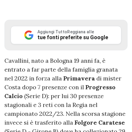
Aggiungi TuttoReggiana alle
tue fonti preferite su Google
Cavallini, nato a Bologna 19 anni fa, è
entrato a far parte della famiglia granata
nel 2022 in forza alla
Primavera
di mister
Costa dopo 7 presenze con il
Progresso
Calcio
(Serie D): per lui 30 presenze
stagionali e 3 reti con la Regia nel
campionato 2022/23. Nella scorsa stagione
invece si è trasferito alla
Folgore Caratese
(Serie D - Girone B) dove ha collezionato 29