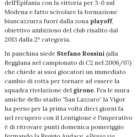
dell'Epifania con la vittoria per 3-0 sul
Modena e fatto scivolare la formazione
biancazzurra fuori dalla zona
playoff
,
obiettivo ambizioso del club risalito dal
2013 dalla 2ª categoria.
In panchina siede
Stefano Rossini
(alla
Reggiana nel campionato di C2 nel 2006/07)
che chiede ai suoi giocatori un immediato
cambio di rotta per tornare ad essere la
squadra rivelazione del
girone
. Fra le mura
amiche dello stadio "San Lazzaro" la Vigor
ha perso per la prima volta dieci giorni fa
nel recupero con il Lentigione e l'imperativo
è di ritrovare punti domenica
pomeriggio
fermando la Reggio Audace. «
Penso sia