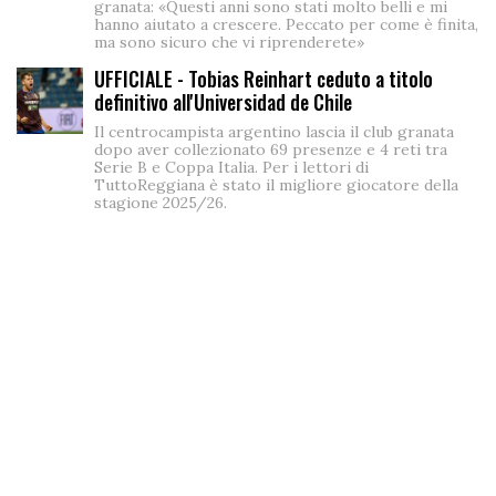
granata: «Questi anni sono stati molto belli e mi
hanno aiutato a crescere. Peccato per come è finita,
ma sono sicuro che vi riprenderete»
UFFICIALE - Tobias Reinhart ceduto a titolo
definitivo all'Universidad de Chile
Il centrocampista argentino lascia il club granata
dopo aver collezionato 69 presenze e 4 reti tra
Serie B e Coppa Italia. Per i lettori di
TuttoReggiana è stato il migliore giocatore della
stagione 2025/26.