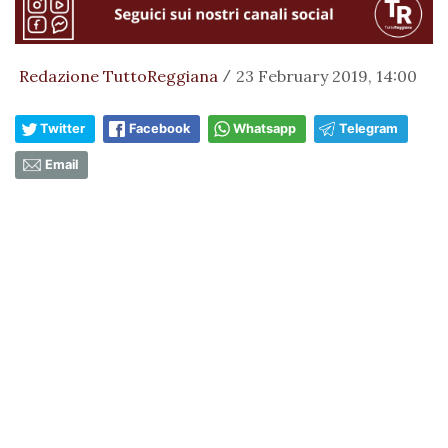
Redazione TuttoReggiana
23 February 2019, 14:00
/
Twitter
Facebook
Whatsapp
Telegram
Email