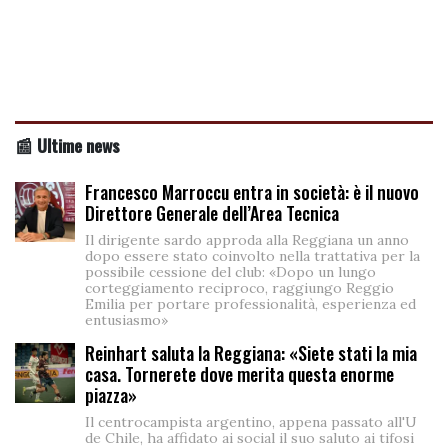
📰 Ultime news
Francesco Marroccu entra in società: è il nuovo
Direttore Generale dell’Area Tecnica
Il dirigente sardo approda alla Reggiana un anno
dopo essere stato coinvolto nella trattativa per la
possibile cessione del club: «Dopo un lungo
corteggiamento reciproco, raggiungo Reggio
Emilia per portare professionalità, esperienza ed
entusiasmo»
Reinhart saluta la Reggiana: «Siete stati la mia
casa. Tornerete dove merita questa enorme
piazza»
Il centrocampista argentino, appena passato all'U
de Chile, ha affidato ai social il suo saluto ai tifosi