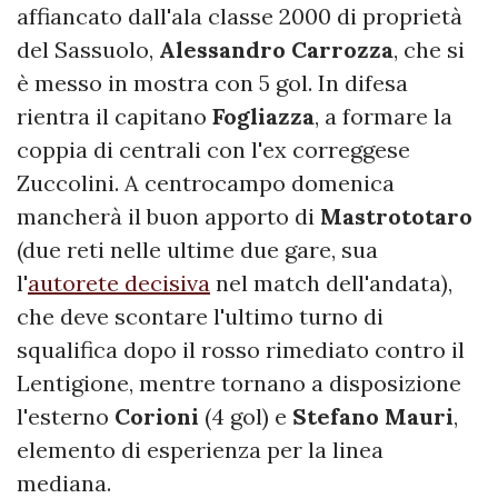
affiancato dall'ala classe 2000 di proprietà
del Sassuolo,
Alessandro Carrozza
, che si
è messo in mostra con 5 gol. In difesa
rientra il capitano
Fogliazza
, a formare la
coppia di centrali con l'ex correggese
Zuccolini. A centrocampo domenica
mancherà il buon apporto di
Mastrototaro
(due reti nelle ultime due gare, sua
l'
autorete decisiva
nel match dell'andata),
che deve scontare l'ultimo turno di
squalifica dopo il rosso rimediato contro il
Lentigione, mentre tornano a disposizione
l'esterno
Corioni
(4 gol) e
Stefano Mauri
,
elemento di esperienza per la linea
mediana.