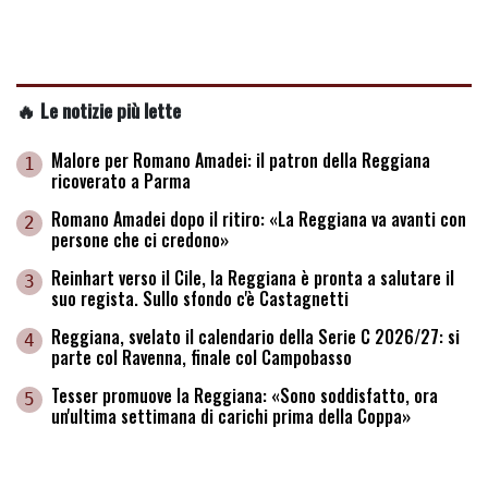
🔥 Le notizie più lette
Malore per Romano Amadei: il patron della Reggiana
1
ricoverato a Parma
Romano Amadei dopo il ritiro: «La Reggiana va avanti con
2
persone che ci credono»
Reinhart verso il Cile, la Reggiana è pronta a salutare il
3
suo regista. Sullo sfondo c'è Castagnetti
Reggiana, svelato il calendario della Serie C 2026/27: si
4
parte col Ravenna, finale col Campobasso
Tesser promuove la Reggiana: «Sono soddisfatto, ora
5
un'ultima settimana di carichi prima della Coppa»