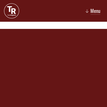
Menu
↓