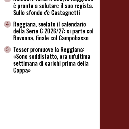
è pronta a salutare il suo regista.
Sullo sfondo c'è Castagnetti
Reggiana, svelato il calendario
4
della Serie C 2026/27: si parte col
Ravenna, finale col Campobasso
Tesser promuove la Reggiana:
5
«Sono soddisfatto, ora un'ultima
settimana di carichi prima della
Coppa»