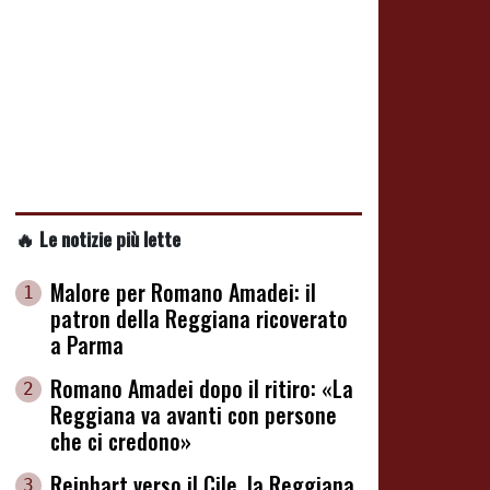
🔥 Le notizie più lette
Malore per Romano Amadei: il
1
patron della Reggiana ricoverato
a Parma
Romano Amadei dopo il ritiro: «La
2
Reggiana va avanti con persone
che ci credono»
Reinhart verso il Cile, la Reggiana
3