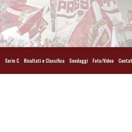
o
Serie C
Risultati e Classifica
Sondaggi
Foto/Video
Contat