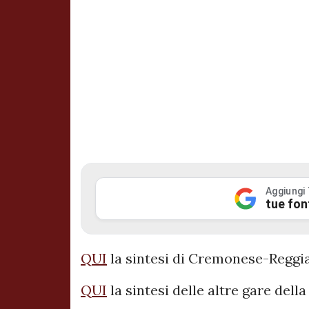
Aggiungi
tue fon
QUI
la sintesi di Cremonese-Reggi
QUI
la sintesi delle altre gare dell