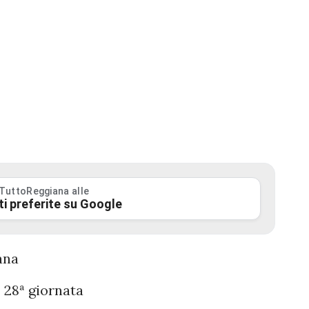
 TuttoReggiana alle
ti preferite su Google
ana
a 28ª giornata