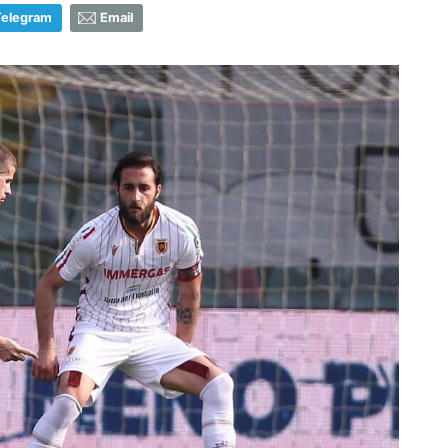
Telegram
Email