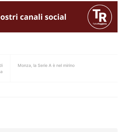
di
Monza, la Serie A è nel mirino
na