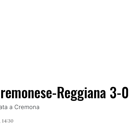
 Cremonese-Reggiana 3-0
anata a Cremona
 14:30