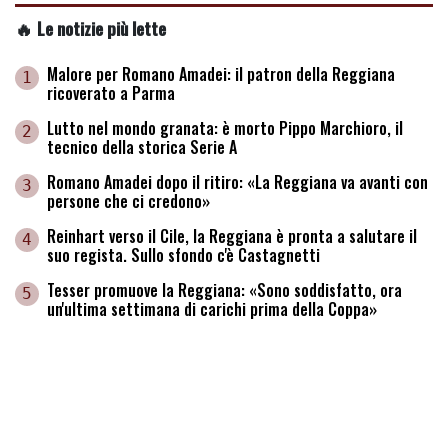
🔥 Le notizie più lette
Malore per Romano Amadei: il patron della Reggiana
1
ricoverato a Parma
Lutto nel mondo granata: è morto Pippo Marchioro, il
2
tecnico della storica Serie A
Romano Amadei dopo il ritiro: «La Reggiana va avanti con
3
persone che ci credono»
Reinhart verso il Cile, la Reggiana è pronta a salutare il
4
suo regista. Sullo sfondo c'è Castagnetti
Tesser promuove la Reggiana: «Sono soddisfatto, ora
5
un'ultima settimana di carichi prima della Coppa»