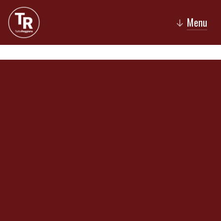
Menu
↓