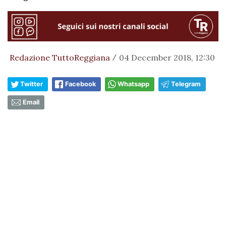
Redazione TuttoReggiana
04 December 2018, 12:30
/
Twitter
Facebook
Whatsapp
Telegram
Email