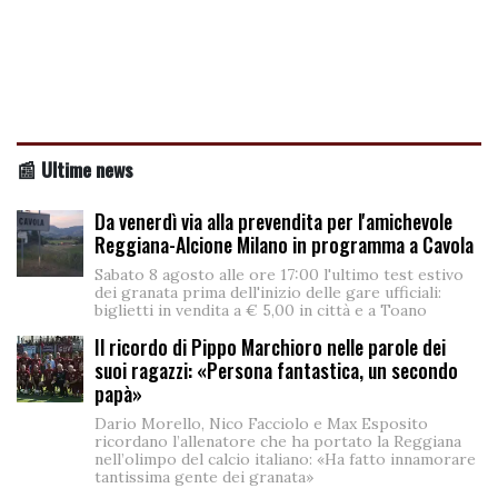
📰 Ultime news
Da venerdì via alla prevendita per l'amichevole
Reggiana-Alcione Milano in programma a Cavola
Sabato 8 agosto alle ore 17:00 l'ultimo test estivo
dei granata prima dell'inizio delle gare ufficiali:
biglietti in vendita a € 5,00 in città e a Toano
Il ricordo di Pippo Marchioro nelle parole dei
suoi ragazzi: «Persona fantastica, un secondo
papà»
Dario Morello, Nico Facciolo e Max Esposito
ricordano l’allenatore che ha portato la Reggiana
nell’olimpo del calcio italiano: «Ha fatto innamorare
tantissima gente dei granata»