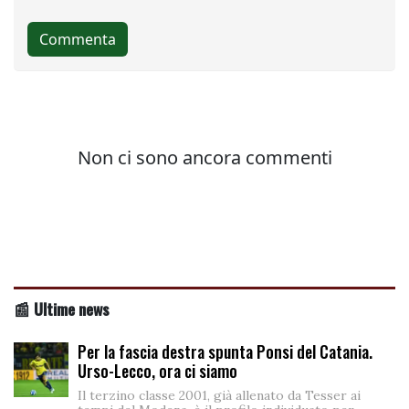
📰 Ultime news
Per la fascia destra spunta Ponsi del Catania.
Urso-Lecco, ora ci siamo
Il terzino classe 2001, già allenato da Tesser ai