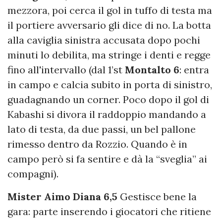
mezzora, poi cerca il gol in tuffo di testa ma
il portiere avversario gli dice di no. La botta
alla caviglia sinistra accusata dopo pochi
minuti lo debilita, ma stringe i denti e regge
fino all'intervallo (dal 1’st
Montalto 6
: entra
in campo e calcia subito in porta di sinistro,
guadagnando un corner. Poco dopo il gol di
Kabashi si divora il raddoppio mandando a
lato di testa, da due passi, un bel pallone
rimesso dentro da Rozzio. Quando è in
campo però si fa sentire e dà la “sveglia” ai
compagni).
Mister Aimo Diana 6,5
Gestisce bene la
gara: parte inserendo i giocatori che ritiene