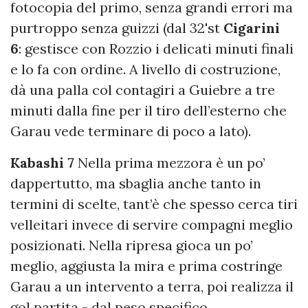
fotocopia del primo, senza grandi errori ma
purtroppo senza guizzi (dal 32'st
Cigarini
6
: gestisce con Rozzio i delicati minuti finali
e lo fa con ordine. A livello di costruzione,
dà una palla col contagiri a Guiebre a tre
minuti dalla fine per il tiro dell’esterno che
Garau vede terminare di poco a lato).
Kabashi 7
Nella prima mezzora è un po’
dappertutto, ma sbaglia anche tanto in
termini di scelte, tant’è che spesso cerca tiri
velleitari invece di servire compagni meglio
posizionati. Nella ripresa gioca un po’
meglio, aggiusta la mira e prima costringe
Garau a un intervento a terra, poi realizza il
gol partita - dal peso specifico