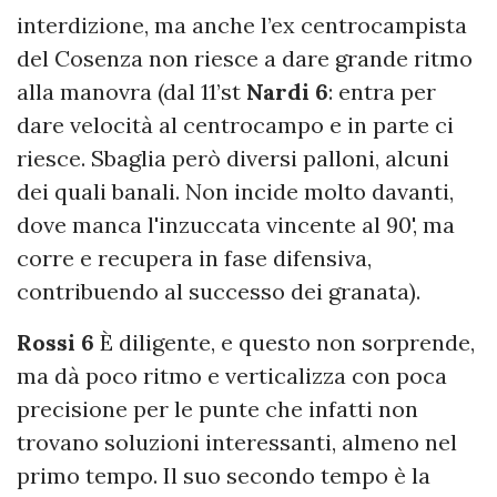
interdizione, ma anche l’ex centrocampista
del Cosenza non riesce a dare grande ritmo
alla manovra (dal 11’st
Nardi 6
: entra per
dare velocità al centrocampo e in parte ci
riesce. Sbaglia però diversi palloni, alcuni
dei quali banali. Non incide molto davanti,
dove manca l'inzuccata vincente al 90', ma
corre e recupera in fase difensiva,
contribuendo al successo dei granata).
Rossi 6
È diligente, e questo non sorprende,
ma dà poco ritmo e verticalizza con poca
precisione per le punte che infatti non
trovano soluzioni interessanti, almeno nel
primo tempo. Il suo secondo tempo è la