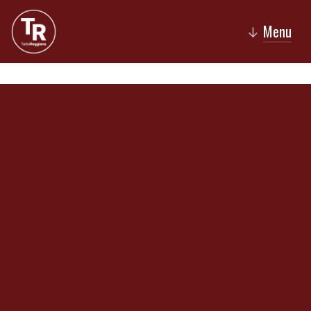
Menu
↓