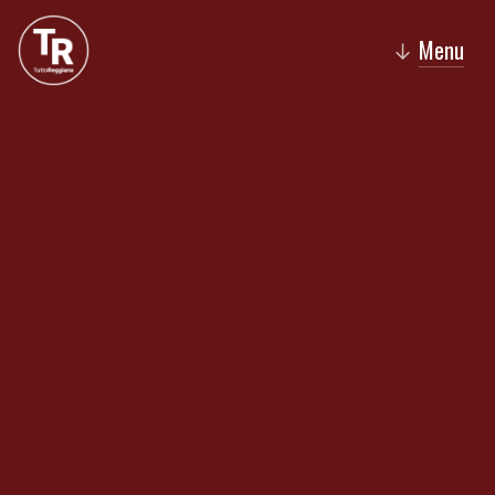
Menu
↓