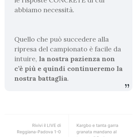
le risposte CONCRETE di cui
abbiamo necessità.
Quello che può succedere alla
ripresa del campionato è facile da
intuire,
la nostra pazienza non
c’è più e quindi continueremo la
nostra battaglia
.
Rivivi il LIVE di
Kargbo e tanta garra
Reggiana-Padova 1-0
granata mandano al