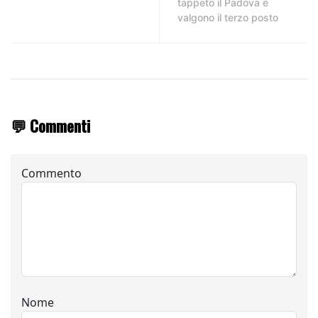
tappeto il Padova e
valgono il terzo posto
💬 Commenti