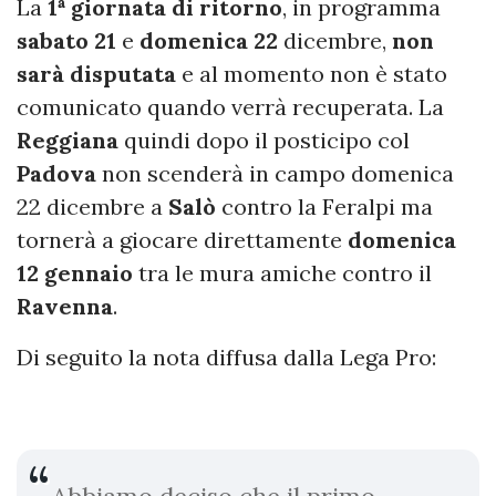
La
1ª giornata di ritorno
, in programma
sabato 21
e
domenica
22
dicembre,
non
sarà disputata
e al momento non è stato
comunicato quando verrà recuperata. La
Reggiana
quindi dopo il posticipo col
Padova
non scenderà in campo domenica
22 dicembre a
Salò
contro la Feralpi ma
tornerà a giocare direttamente
domenica
12
gennaio
tra le mura amiche contro il
Ravenna
.
Di seguito la nota diffusa dalla Lega Pro: