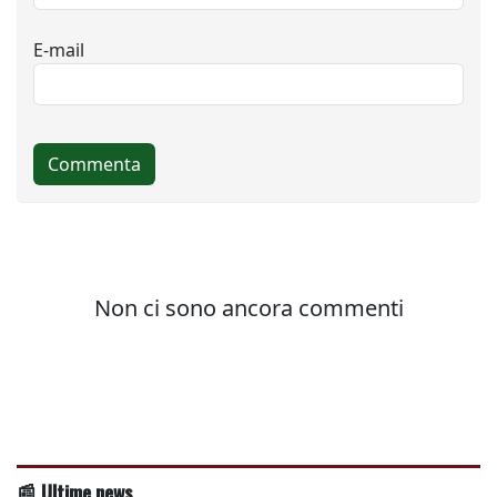
📰 Ultime news