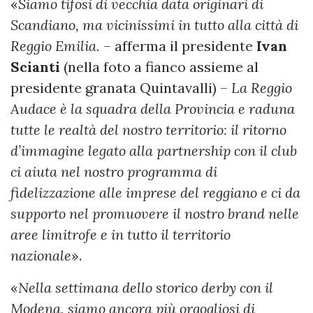
«
Siamo tifosi di vecchia data originari di
Scandiano, ma vicinissimi in tutto alla città di
Reggio Emilia.
– afferma il presidente
Ivan
Scianti
(nella foto a fianco assieme al
presidente granata Quintavalli) –
La Reggio
Audace è la squadra della Provincia e raduna
tutte le realtà del nostro territorio: il ritorno
d’immagine legato alla partnership con il club
ci aiuta nel nostro programma di
fidelizzazione alle imprese del reggiano e ci da
supporto nel promuovere il nostro brand nelle
aree limitrofe e in tutto il territorio
nazionale
».
«
Nella settimana dello storico derby con il
Modena, siamo ancora più orgogliosi di