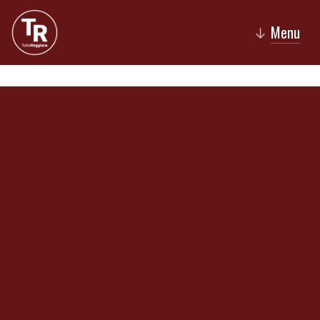
Menu
↓